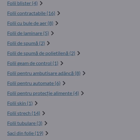
Folii blister (4)
Folii contractabile (16)
Folii cu bule de aer (8)
Folii de laminare (5)
Folii de spumă (2)
Folii de spumă de polietilenă (2)
Folii geam de control (1)
Folii pentru ambutisare adâncă (8)
Folii pentru automate (6)
Folii pentru protecţie alimente (4)
Folii skin (1)
Folii strech (14)
Folii tubulare (3)
Saci din folie (19)