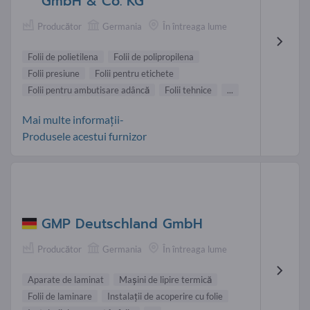
GmbH & Co. KG
Producător
Germania
În întreaga lume
Folii de polietilena
Folii de polipropilena
Folii presiune
Folii pentru etichete
Folii pentru ambutisare adâncă
Folii tehnice
...
Mai multe informații-
Produsele acestui furnizor
GMP Deutschland GmbH
Producător
Germania
În întreaga lume
Aparate de laminat
Maşini de lipire termică
Folii de laminare
Instalaţii de acoperire cu folie