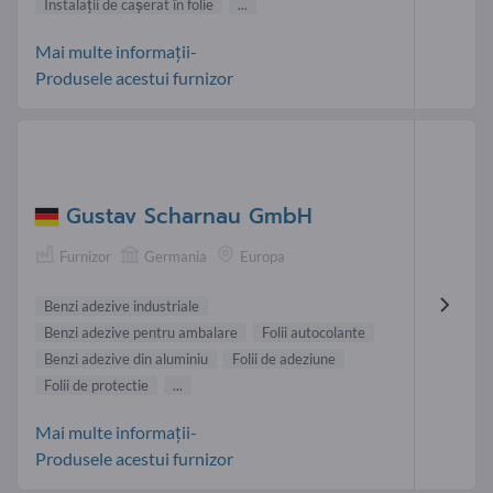
Instalaţii de caşerat în folie
...
Mai multe informații-
Produsele acestui furnizor
Gustav Scharnau GmbH
Furnizor
Germania
Europa
Benzi adezive industriale
Benzi adezive pentru ambalare
Folii autocolante
Benzi adezive din aluminiu
Folii de adeziune
Folii de protectie
...
Mai multe informații-
Produsele acestui furnizor