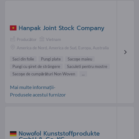
Hanpak Joint Stock Company
Producător
Vietnam
America de Nord, America de Sud, Europa, Australia
Saci din folie
Pungi plate
Sacoşe maieu
Pungi cu șiret de strângere
Saculeti pentru mostre
Sacoşe de cumpărături Non Woven
...
Mai multe informații-
Produsele acestui furnizor
Nowofol Kunststoffprodukte