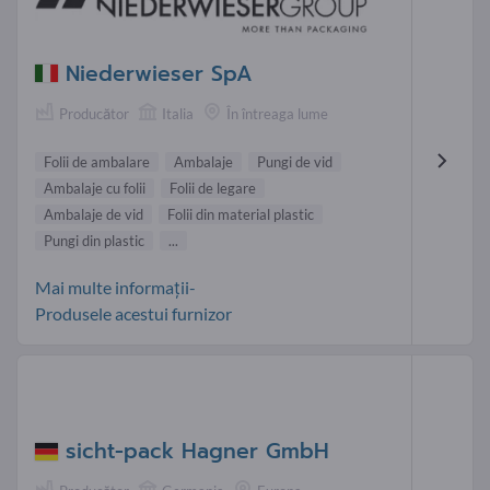
Niederwieser SpA
Producător
Italia
În întreaga lume
Folii de ambalare
Ambalaje
Pungi de vid
Ambalaje cu folii
Folii de legare
Ambalaje de vid
Folii din material plastic
Pungi din plastic
...
Mai multe informații-
Produsele acestui furnizor
sicht-pack Hagner GmbH