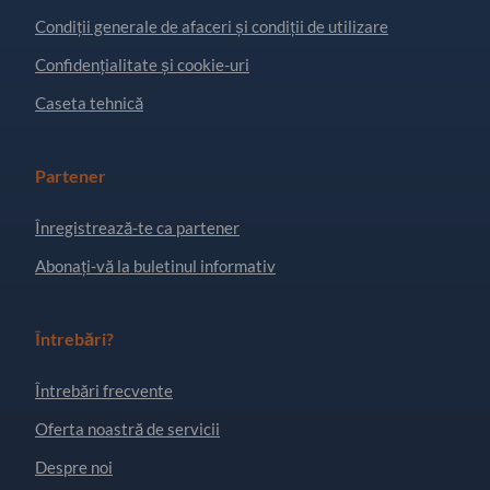
Condiţii generale de afaceri și condiții de utilizare
Confidențialitate și cookie-uri
Caseta tehnică
Partener
Înregistrează-te ca partener
Abonați-vă la buletinul informativ
Întrebări?
Întrebări frecvente
Oferta noastră de servicii
Despre noi