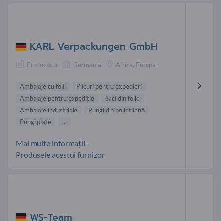
KARL Verpackungen GmbH
Producător
Germania
Africa, Europa
Ambalaje cu folii
Plicuri pentru expedieri
Ambalaje pentru expediţie
Saci din folie
Ambalaje industriale
Pungi din polietilenă
Pungi plate
...
Mai multe informații-
Produsele acestui furnizor
WS-Team