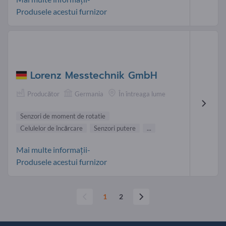
Produsele acestui furnizor
Lorenz Messtechnik GmbH
Producător
Germania
În întreaga lume
Senzori de moment de rotatie
Celulelor de încărcare
Senzori putere
...
Mai multe informații-
Produsele acestui furnizor
1
2