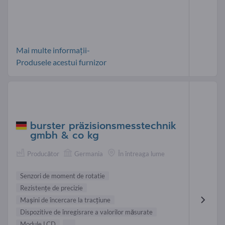
Mai multe informații-
Produsele acestui furnizor
burster präzisionsmesstechnik
gmbh & co kg
Producător
Germania
În întreaga lume
Senzori de moment de rotatie
Rezistenţe de precizie
Maşini de încercare la tracţiune
Dispozitive de înregisrare a valorilor măsurate
Module LCD
...