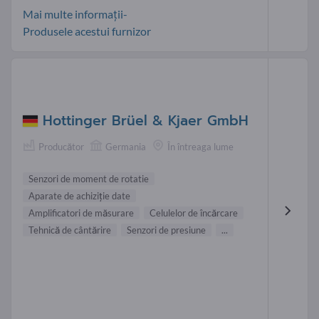
Mai multe informații-
Produsele acestui furnizor
Hottinger Brüel & Kjaer GmbH
Producător
Germania
În întreaga lume
Senzori de moment de rotatie
Aparate de achiziţie date
Amplificatori de măsurare
Celulelor de încărcare
Tehnică de cântărire
Senzori de presiune
...