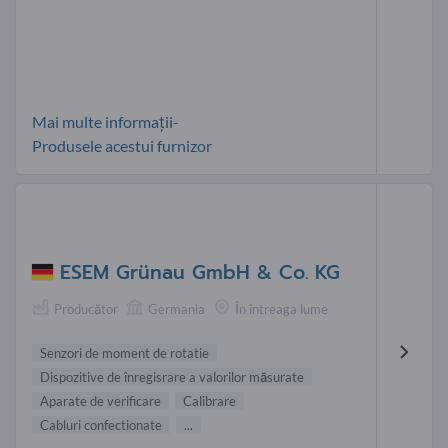
Mai multe informații-
Produsele acestui furnizor
ESEM Grünau GmbH & Co. KG
Producător
Germania
În întreaga lume
Senzori de moment de rotatie
Dispozitive de înregisrare a valorilor măsurate
Aparate de verificare
Calibrare
Cabluri confectionate
...