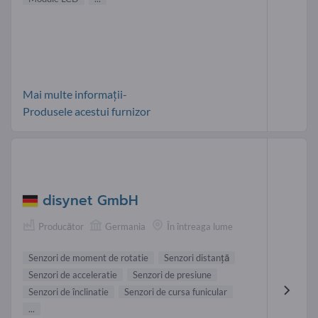
Mai multe informații-
Produsele acestui furnizor
disynet GmbH
Producător
Germania
În întreaga lume
Senzori de moment de rotatie
Senzori distanţă
Senzori de acceleratie
Senzori de presiune
Senzori de înclinatie
Senzori de cursa funicular
...