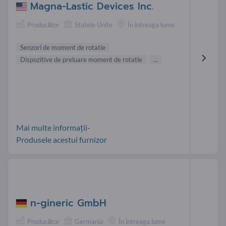
Magna-Lastic Devices Inc.
Producător
Statele Unite
În întreaga lume
Senzori de moment de rotatie
Dispozitive de preluare moment de rotatie
...
Mai multe informații-
Produsele acestui furnizor
n-gineric GmbH
Producător
Germania
În întreaga lume