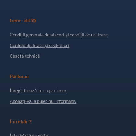
Generalități
Condiţii generale de afaceri și condiții de utilizare
Confidențialitate și cookie-uri
Caseta tehnică
Partener
Înregistrează-te ca partener
Abonați-vă la buletinul informativ
Întrebări?
Întrebări frecvente