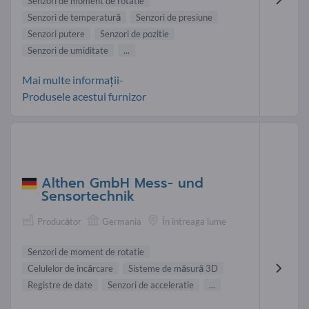
Senzori de moment de rotatie
Senzori de temperatură
Senzori de presiune
Senzori putere
Senzori de pozitie
Senzori de umiditate
...
Mai multe informații-
Produsele acestui furnizor
Althen GmbH Mess- und
Sensortechnik
Producător
Germania
În întreaga lume
Senzori de moment de rotatie
Celulelor de încărcare
Sisteme de măsură 3D
Registre de date
Senzori de acceleratie
...