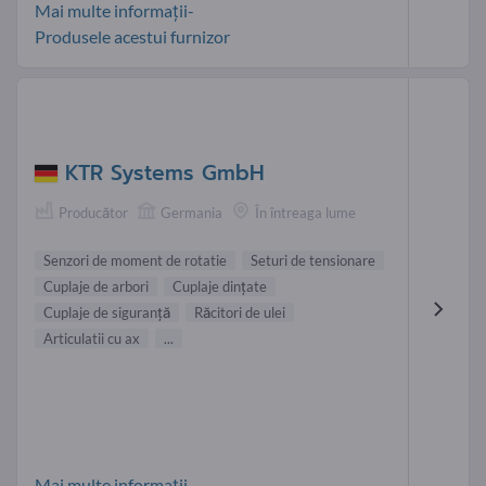
Mai multe informații-
Produsele acestui furnizor
KTR Systems GmbH
Producător
Germania
În întreaga lume
Senzori de moment de rotatie
Seturi de tensionare
Cuplaje de arbori
Cuplaje dinţate
Cuplaje de siguranţă
Răcitori de ulei
Articulatii cu ax
...
Mai multe informații-