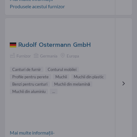
Produsele acestui furnizor
Rudolf Ostermann GmbH
Furnizor
Germania
Europa
Canturi de furnir
Conturul mobilei
Profile pentru perete
Muchii
Muchii din plastic
Benzi pentru canturi
Muchii din melamină
Muchii din aluminiu
...
Mai multe informații-