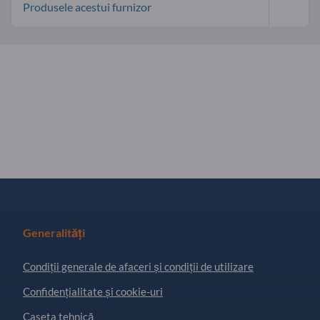
Produsele acestui furnizor
Generalități
Condiţii generale de afaceri și condiții de utilizare
Confidențialitate și cookie-uri
Caseta tehnică