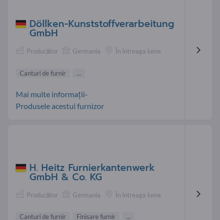
Döllken-Kunststoffverarbeitung
GmbH
Producător
Germania
În întreaga lume
Canturi de furnir
...
Mai multe informații-
Produsele acestui furnizor
H. Heitz Furnierkantenwerk
GmbH & Co. KG
Producător
Germania
În întreaga lume
Canturi de furnir
Finisare furnir
...