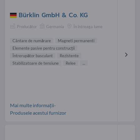
Bürklin GmbH & Co. KG
Producător
Germania
În întreaga lume
Cântare de numărare
Magneti permanenti
Elemente pasive pentru construcţii
Întrerupător basculant
Rezistente
Stabilizatoare de tensiune
Relee
...
Mai multe informații-
Produsele acestui furnizor