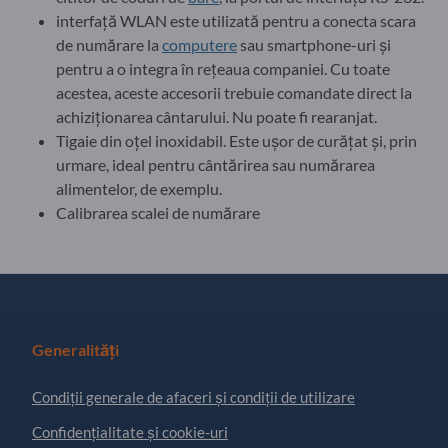
interfață WLAN este utilizată pentru a conecta scara
de numărare la
computere
sau smartphone-uri și
pentru a o integra în rețeaua companiei. Cu toate
acestea, aceste accesorii trebuie comandate direct la
achiziționarea cântarului. Nu poate fi rearanjat.
Tigaie din oțel inoxidabil. Este ușor de curățat și, prin
urmare, ideal pentru cântărirea sau numărarea
alimentelor, de exemplu.
Calibrarea scalei de numărare
Generalități
Condiţii generale de afaceri și condiții de utilizare
Confidențialitate și cookie-uri