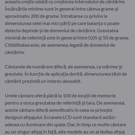
aceasta crește odată cu creșterea intervalului de cântărire.
Încărcările minime sunt în general între câteva grame și
aproximativ 200 de grame. Întrebarea cu privire la
dimensiunea celei mai mici părți pe care balanța o poate
detecta depinde și de domeniul de cântărire. Greutatea
minimă de referință este în general între 0,05 și 50 de grame.
Citibilitatea este, de asemenea, legată de domeniul de
cântărire.
Cântarele de numărare diferă, de asemenea, ca mărime și
greutate. În funcție de aplicația dorită, dimensiunea tăvii de
cântărit prezintă un interes deosebit.
Unele cântare oferă până la 100 de locații de memorie
pentru a stoca greutatea de referință și tara. De asemenea,
aceste cântare diferă semnificativ în ceea ce privește
designul afișajului. Ecranele LCD sunt standard astăzi -
adesea cu iluminare din spate. Dar, în timp ce multe cântare
au un singur afișaj în față, alte modele au un al doilea afișaj