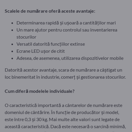
Scalele de numărare oferă aceste avantaje:
Determinarea rapidă și ușoară a cantităților mari
Un mare ajutor pentru controlul sau inventarierea
stocurilor
Versatil datorită funcțiilor extinse
Ecrane LED ușor de citit
Adesea, de asemenea, utilizarea dispozitivelor mobile
Datorită acestor avantaje, scara de numărare a câștigat un
loc binemeritat în industrie, comerț și gestionarea stocurilor.
Cum diferă modelele individuale?
O caracteristică importantă a cântarelor de numărare este
domeniul de cântărire. În funcție de producător și model,
este între 0,3 și 30 kg. Mai multe alte valori sunt legate de
această caracteristică. Dacă este necesară o sarcină minimă,