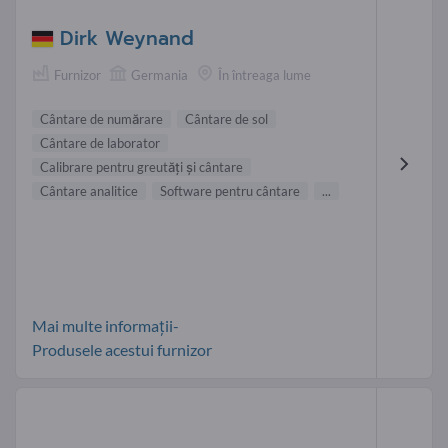
Dirk Weynand
Furnizor
Germania
În întreaga lume
Cântare de numărare
Cântare de sol
Cântare de laborator
Calibrare pentru greutăţi şi cântare
Cântare analitice
Software pentru cântare
...
Mai multe informații-
Produsele acestui furnizor