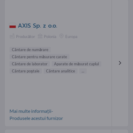
AXIS Sp. z o.o.
Producător
Polonia
Europa
Cântare de numărare
Cântare pentru măsurare carate
Cântare de laborator
Aparate de măsurat cuplul
Cântare poştale
Cântare analitice
...
Mai multe informații-
Produsele acestui furnizor