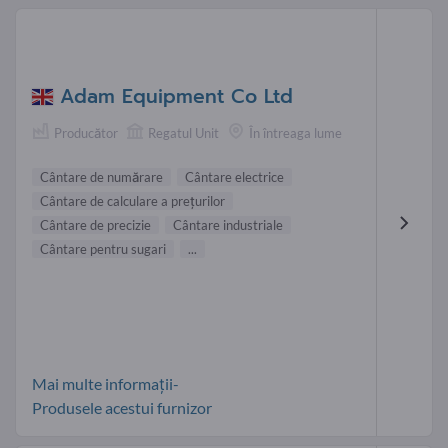
Adam Equipment Co Ltd
Producător
Regatul Unit
În întreaga lume
Cântare de numărare
Cântare electrice
Cântare de calculare a prețurilor
Cântare de precizie
Cântare industriale
Cântare pentru sugari
...
Mai multe informații-
Produsele acestui furnizor