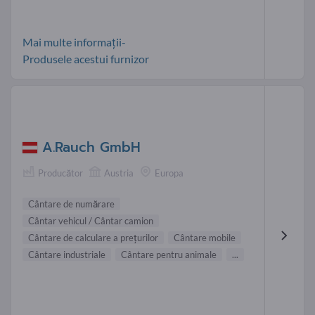
Mai multe informații-
Produsele acestui furnizor
A.Rauch GmbH
Producător
Austria
Europa
Cântare de numărare
Cântar vehicul / Cântar camion
Cântare de calculare a prețurilor
Cântare mobile
Cântare industriale
Cântare pentru animale
...