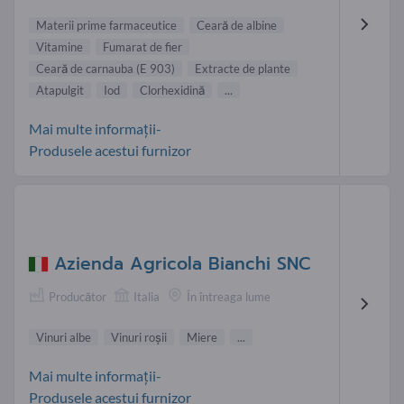
Materii prime farmaceutice
Ceară de albine
Vitamine
Fumarat de fier
Ceară de carnauba (E 903)
Extracte de plante
Atapulgit
Iod
Clorhexidină
...
Mai multe informații-
Produsele acestui furnizor
Azienda Agricola Bianchi SNC
Producător
Italia
În întreaga lume
Vinuri albe
Vinuri roşii
Miere
...
Mai multe informații-
Produsele acestui furnizor