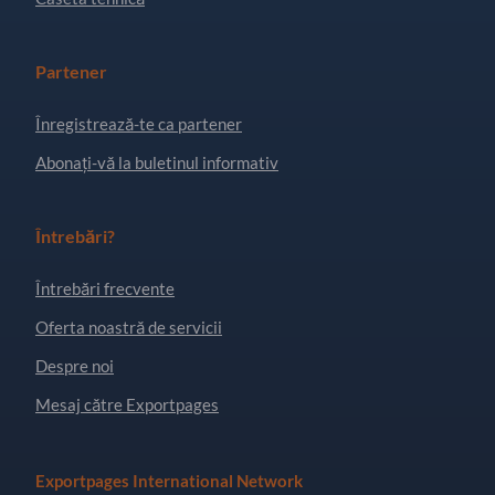
Partener
Înregistrează-te ca partener
Abonați-vă la buletinul informativ
Întrebări?
Întrebări frecvente
Oferta noastră de servicii
Despre noi
Mesaj către Exportpages
Exportpages International Network