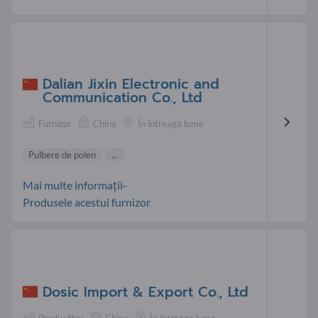
Dalian Jixin Electronic and
Communication Co., Ltd
Furnizor
China
În întreaga lume
Pulbere de polen
...
Mai multe informații-
Produsele acestui furnizor
Dosic Import & Export Co., Ltd
Producător
China
În întreaga lume