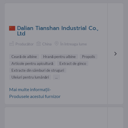
Dalian Tianshan Industrial Co.,
Ltd
Producător
China
În întreaga lume
Ceară de albine
Hrană pentru albine
Propolis
Articole pentru apicultură
Extract de ginco
Extracte din sâmburi de struguri
Uleiuri pentru lumânări
...
Mai multe informații-
Produsele acestui furnizor