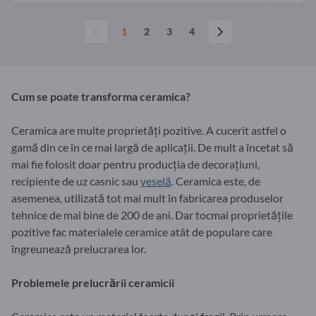
1
2
3
4
Cum se poate transforma ceramica?
Ceramica are multe proprietăți pozitive. A cucerit astfel o
gamă din ce în ce mai largă de aplicații. De mult a încetat să
mai fie folosit doar pentru producția de decorațiuni,
recipiente de uz casnic sau
veselă
. Ceramica este, de
asemenea, utilizată tot mai mult în fabricarea produselor
tehnice de mai bine de 200 de ani. Dar tocmai proprietățile
pozitive fac materialele ceramice atât de populare care
îngreunează prelucrarea lor.
Problemele prelucrării ceramicii