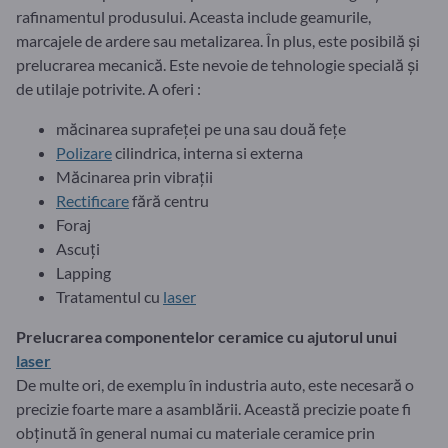
rafinamentul produsului. Aceasta include geamurile,
marcajele de ardere sau metalizarea. În plus, este posibilă și
prelucrarea mecanică. Este nevoie de tehnologie specială și
de utilaje potrivite. A oferi :
măcinarea suprafeței pe una sau două fețe
Polizare
cilindrica, interna si externa
Măcinarea prin vibrații
Rectificare
fără centru
Foraj
Ascuţi
Lapping
Tratamentul cu
laser
Prelucrarea componentelor ceramice cu ajutorul unui
laser
De multe ori, de exemplu în industria auto, este necesară o
precizie foarte mare a asamblării. Această precizie poate fi
obținută în general numai cu materiale ceramice prin