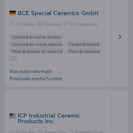
BCE Special Ceramics GmbH
Producător
Germania
În întreaga lume
Ceramică de oxid de zirconiu
Ceramică din oxid de aluminiu
Ceramică tehnică
Piese de precizie din ceramică
Piese de ceramică
...
Mai multe informații-
Produsele acestui furnizor
ICP Industrial Ceramic
Products Inc.
Producător
Statele Unite
În întreaga lume