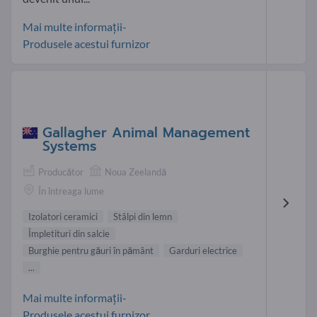
Mai multe informații-
Produsele acestui furnizor
Gallagher Animal Management
Systems
Producător
Noua Zeelandă
În întreaga lume
Izolatori ceramici
Stâlpi din lemn
Împletituri din salcie
Burghie pentru găuri în pământ
Garduri electrice
...
Mai multe informații-
Produsele acestui furnizor