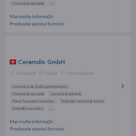
Ceramică specială
...
Mai multe informații-
Produsele acestui furnizor
Ceramdis GmbH
Producător
Elveţia
În întreaga lume
Ceramica de inalta performanta
Ceramică specială
Ceramică tehnică
Piese fasonate ceramice
Îmbinări ceramică-metal
Îmbinări ceramice
...
Mai multe informații-
Produsele acestui furnizor