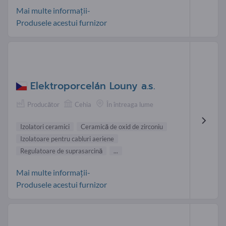
Mai multe informații-
Produsele acestui furnizor
Elektroporcelán Louny a.s.
Producător
Cehia
În întreaga lume
Izolatori ceramici
Ceramică de oxid de zirconiu
Izolatoare pentru cabluri aeriene
Regulatoare de suprasarcină
...
Mai multe informații-
Produsele acestui furnizor