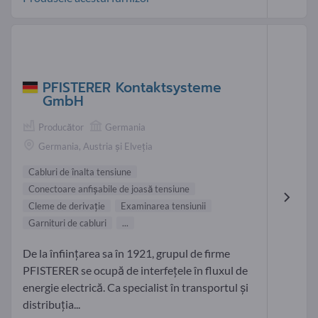
PFISTERER Kontaktsysteme
GmbH
Producător
Germania
Germania, Austria și Elveția
Cabluri de înalta tensiune
Conectoare anfişabile de joasă tensiune
Cleme de derivaţie
Examinarea tensiunii
Garnituri de cabluri
...
De la înființarea sa în 1921, grupul de firme
PFISTERER se ocupă de interfețele în fluxul de
energie electrică. Ca specialist în transportul și
distribuția...