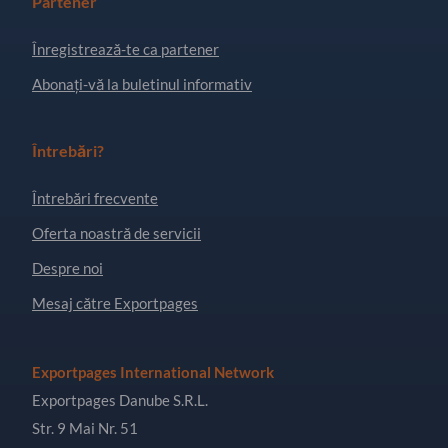
Partener
Înregistrează-te ca partener
Abonați-vă la buletinul informativ
Întrebări?
Întrebări frecvente
Oferta noastră de servicii
Despre noi
Mesaj către Exportpages
Exportpages International Network
Exportpages Danube S.R.L.
Str. 9 Mai Nr. 51