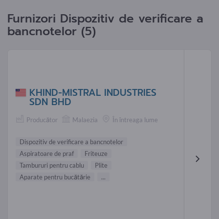
Furnizori Dispozitiv de verificare a
bancnotelor (5)
KHIND-MISTRAL INDUSTRIES
SDN BHD
Producător
Malaezia
În întreaga lume
Dispozitiv de verificare a bancnotelor
Aspiratoare de praf
Friteuze
Tambururi pentru cablu
Plite
Aparate pentru bucătărie
...