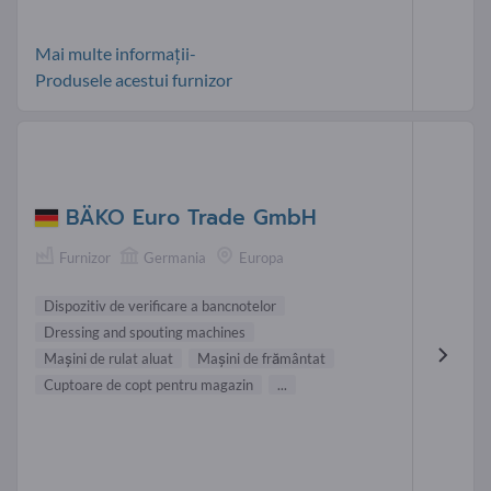
Mai multe informații-
Produsele acestui furnizor
BÄKO Euro Trade GmbH
Furnizor
Germania
Europa
Dispozitiv de verificare a bancnotelor
Dressing and spouting machines
Maşini de rulat aluat
Maşini de frământat
Cuptoare de copt pentru magazin
...