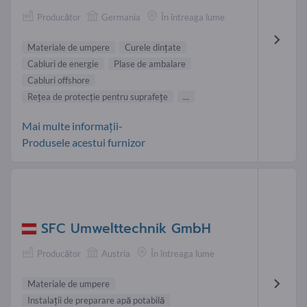
Producător
Germania
În întreaga lume
Materiale de umpere
Curele dinţate
Cabluri de energie
Plase de ambalare
Cabluri offshore
Reţea de protecţie pentru suprafeţe
...
Mai multe informații-
Produsele acestui furnizor
SFC Umwelttechnik GmbH
Producător
Austria
În întreaga lume
Materiale de umpere
Instalaţii de preparare apă potabilă