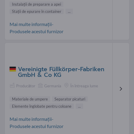
Instalaţii de preparare a apei
Stații de epurare în container
...
Mai multe informații-
Produsele acestui furnizor
Vereinigte Füllkörper-Fabriken
GmbH & Co KG
Producător
Germania
În întreaga lume
Materiale de umpere
Separator picaturi
Elemente înglobate pentru coloane
...
Mai multe informații-
Produsele acestui furnizor