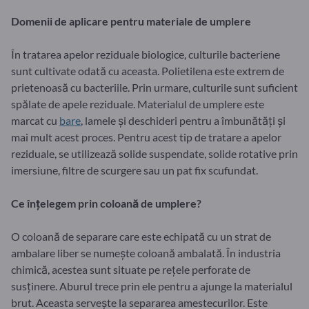
Domenii de aplicare pentru materiale de umplere
În tratarea apelor reziduale biologice, culturile bacteriene
sunt cultivate odată cu aceasta. Polietilena este extrem de
prietenoasă cu bacteriile. Prin urmare, culturile sunt suficient
spălate de apele reziduale. Materialul de umplere este
marcat cu
bare
, lamele și deschideri pentru a îmbunătăți și
mai mult acest proces. Pentru acest tip de tratare a apelor
reziduale, se utilizează solide suspendate, solide rotative prin
imersiune, filtre de scurgere sau un pat fix scufundat.
Ce înțelegem prin coloană de umplere?
O coloană de separare care este echipată cu un strat de
ambalare liber se numește coloană ambalată. În industria
chimică, acestea sunt situate pe rețele perforate de
susținere. Aburul trece prin ele pentru a ajunge la materialul
brut. Aceasta servește la separarea amestecurilor. Este