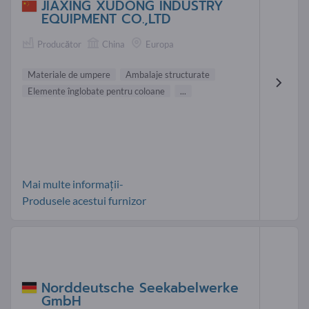
JIAXING XUDONG INDUSTRY
EQUIPMENT CO.,LTD
Producător
China
Europa
Materiale de umpere
Ambalaje structurate
Elemente înglobate pentru coloane
...
Mai multe informații-
Produsele acestui furnizor
Norddeutsche Seekabelwerke
GmbH