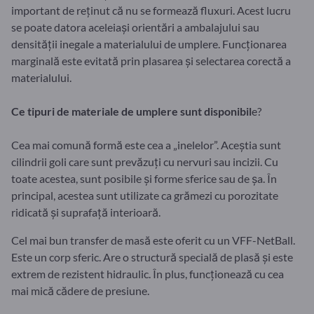
important de reținut că nu se formează fluxuri. Acest lucru
se poate datora aceleiași orientări a ambalajului sau
densității inegale a materialului de umplere. Funcționarea
marginală este evitată prin plasarea și selectarea corectă a
materialului.
Ce tipuri de materiale de umplere sunt disponibil
e?
Cea mai comună formă este cea a „inelelor”. Aceștia sunt
cilindrii goli care sunt prevăzuți cu nervuri sau incizii. Cu
toate acestea, sunt posibile și forme sferice sau de șa. În
principal, acestea sunt utilizate ca grămezi cu porozitate
ridicată și suprafață interioară.
Cel mai bun transfer de masă este oferit cu un VFF-NetBall.
Este un corp sferic. Are o structură specială de plasă și este
extrem de rezistent hidraulic. În plus, funcționează cu cea
mai mică cădere de presiune.