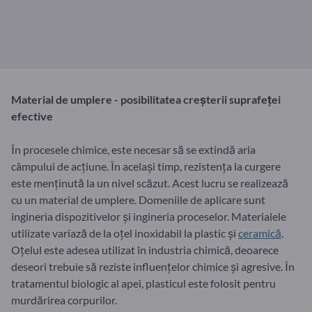
Material de umplere - posibilitatea creșterii suprafeței
efective
În procesele chimice, este necesar să se extindă aria
câmpului de acțiune. În același timp, rezistența la curgere
este menținută la un nivel scăzut. Acest lucru se realizează
cu un material de umplere. Domeniile de aplicare sunt
ingineria dispozitivelor și ingineria proceselor. Materialele
utilizate variază de la oțel inoxidabil la plastic și
ceramică
.
Oțelul este adesea utilizat în industria chimică, deoarece
deseori trebuie să reziste influențelor chimice și agresive. În
tratamentul biologic al apei, plasticul este folosit pentru
murdărirea corpurilor.