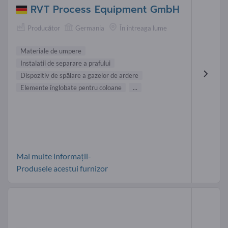
RVT Process Equipment GmbH
Producător
Germania
În întreaga lume
Materiale de umpere
Instalatii de separare a prafului
Dispozitiv de spălare a gazelor de ardere
Elemente înglobate pentru coloane
...
Mai multe informații-
Produsele acestui furnizor