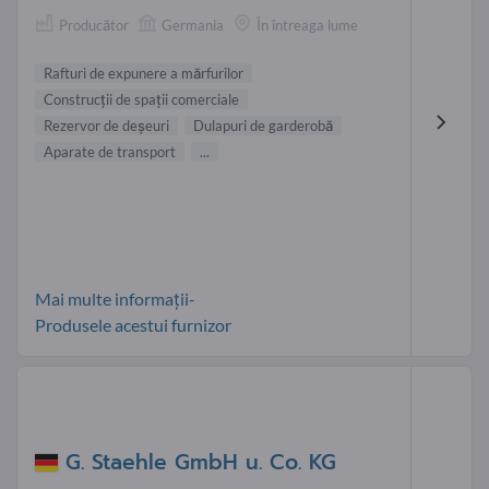
Producător
Germania
În întreaga lume
Rafturi de expunere a mărfurilor
Construcţii de spaţii comerciale
Rezervor de deşeuri
Dulapuri de garderobă
Aparate de transport
...
Mai multe informații-
Produsele acestui furnizor
G. Staehle GmbH u. Co. KG