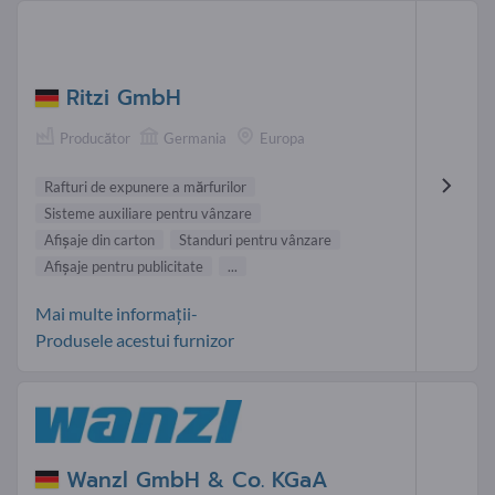
Ritzi GmbH
Producător
Germania
Europa
Rafturi de expunere a mărfurilor
Sisteme auxiliare pentru vânzare
Afişaje din carton
Standuri pentru vânzare
Afişaje pentru publicitate
...
Mai multe informații-
Produsele acestui furnizor
Wanzl GmbH & Co. KGaA