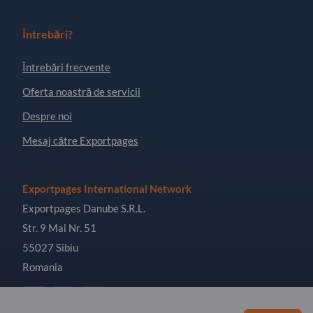
Întrebări?
Întrebări frecvente
Oferta noastră de servicii
Despre noi
Mesaj către Exportpages
Exportpages International Network
Exportpages Danube S.R.L.
Str. 9 Mai Nr. 51
55027 Sibiu
Romania