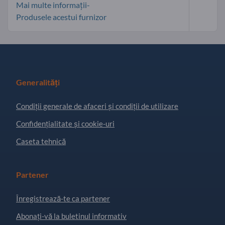
Mai multe informații-
Produsele acestui furnizor
Generalități
Condiţii generale de afaceri și condiții de utilizare
Confidențialitate și cookie-uri
Caseta tehnică
Partener
Înregistrează-te ca partener
Abonați-vă la buletinul informativ