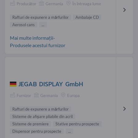
Producător
Germania
În întreaga lume
Rafturi de expunere a mărfurilor
Ambalaje CD
Aerosol cans
...
Mai multe informații-
Produsele acestui furnizor
JEGAB DISPLAY GmbH
Furnizor
Germania
Europa
Rafturi de expunere a mărfurilor
Sisteme de afişare pliabile din acril
Sisteme de premiere
Stative pentru prospecte
Dispensor pentru prospecte
...