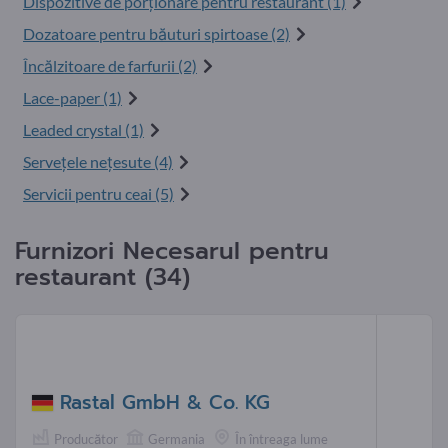
Dispozitive de porționare pentru restaurant (1)
Dozatoare pentru băuturi spirtoase (2)
Încălzitoare de farfurii (2)
Lace-paper (1)
Leaded crystal (1)
Servețele nețesute (4)
Servicii pentru ceai (5)
Furnizori Necesarul pentru
restaurant (34)
Rastal GmbH & Co. KG
Producător
Germania
În întreaga lume