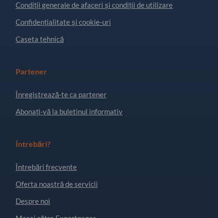
Condiţii generale de afaceri și condiții de utilizare
Confidențialitate și cookie-uri
Caseta tehnică
Partener
Înregistrează-te ca partener
Abonați-vă la buletinul informativ
Întrebări?
Întrebări frecvente
Oferta noastră de servicii
Despre noi