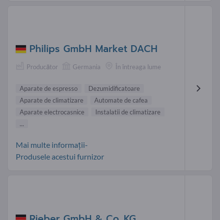
Philips GmbH Market DACH
Producător
Germania
În întreaga lume
Aparate de espresso
Dezumidificatoare
Aparate de climatizare
Automate de cafea
Aparate electrocasnice
Instalatii de climatizare
...
Mai multe informații-
Produsele acestui furnizor
Rieber GmbH & Co. KG