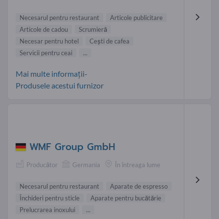
Necesarul pentru restaurant
Articole publicitare
Articole de cadou
Scrumieră
Necesar pentru hotel
Ceşti de cafea
Servicii pentru ceai
...
Mai multe informații-
Produsele acestui furnizor
WMF Group GmbH
Producător
Germania
În întreaga lume
Necesarul pentru restaurant
Aparate de espresso
Închideri pentru sticle
Aparate pentru bucătărie
Prelucrarea inoxului
...