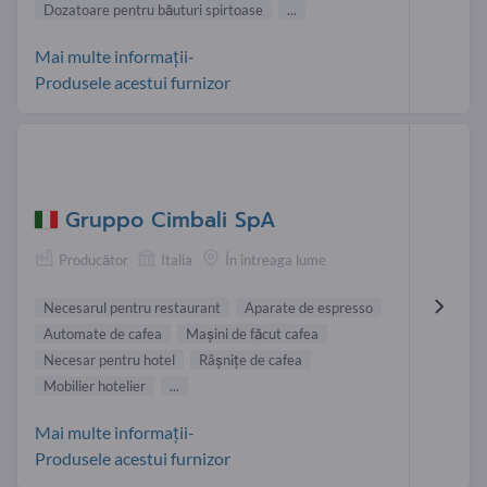
Dozatoare pentru băuturi spirtoase
...
Mai multe informații-
Produsele acestui furnizor
Gruppo Cimbali SpA
Producător
Italia
În întreaga lume
Necesarul pentru restaurant
Aparate de espresso
Automate de cafea
Maşini de făcut cafea
Necesar pentru hotel
Râşniţe de cafea
Mobilier hotelier
...
Mai multe informații-
Produsele acestui furnizor