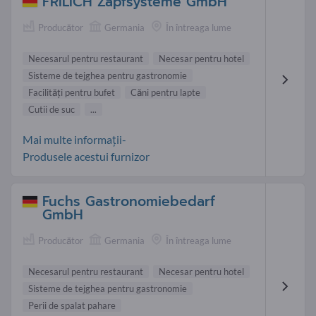
FRILICH Zapfsysteme GmbH
Producător
Germania
În întreaga lume
Necesarul pentru restaurant
Necesar pentru hotel
Sisteme de tejghea pentru gastronomie
Facilităţi pentru bufet
Căni pentru lapte
Cutii de suc
...
Mai multe informații-
Produsele acestui furnizor
Fuchs Gastronomiebedarf
GmbH
Producător
Germania
În întreaga lume
Necesarul pentru restaurant
Necesar pentru hotel
Sisteme de tejghea pentru gastronomie
Perii de spalat pahare