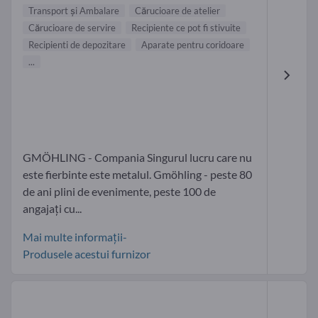
Transport și Ambalare
Cărucioare de atelier
Cărucioare de servire
Recipiente ce pot fi stivuite
Recipienti de depozitare
Aparate pentru coridoare
...
GMÖHLING - Compania Singurul lucru care nu
este fierbinte este metalul. Gmöhling - peste 80
de ani plini de evenimente, peste 100 de
angajați cu...
Mai multe informații-
Produsele acestui furnizor