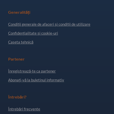
Generalități
Condiţii generale de afaceri și condiții de utilizare
Confidențialitate și cookie-uri
Caseta tehnică
Partener
Înregistrează-te ca partener
Abonați-vă la buletinul informativ
Întrebări?
Întrebări frecvente