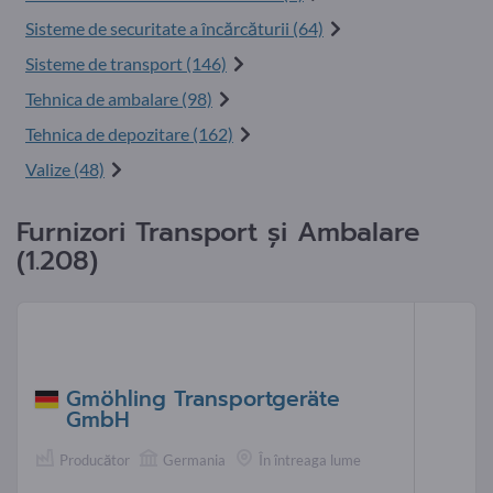
Sisteme de securitate a încărcăturii (64)
Sisteme de transport (146)
Tehnica de ambalare (98)
Tehnica de depozitare (162)
Valize (48)
Furnizori Transport și Ambalare
(1.208)
Gmöhling Transportgeräte
GmbH
Producător
Germania
În întreaga lume