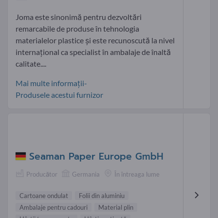
Joma este sinonimă pentru dezvoltări
remarcabile de produse în tehnologia
materialelor plastice și este recunoscută la nivel
internațional ca specialist în ambalaje de înaltă
calitate....
Mai multe informații-
Produsele acestui furnizor
Seaman Paper Europe GmbH
Producător
Germania
În întreaga lume
Cartoane ondulat
Folii din aluminiu
Ambalaje pentru cadouri
Material plin