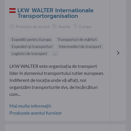
LKW WALTER Internationale
Transportorganisation
Prestator de servicii
Austria
Europa
Expeditii pentru Europa
Transporturi de mărfuri
Expedieri şi transporturi
Intermedieri de transport
Logistici de transport
...
LKW WALTER este organizaţia de transport
lider în domeniul transportului rutier european.
Indiferent de locația unde vă aflați, noi
organizăm transporturile dvs. de încărcături
com...
Mai multe informații-
Produsele acestui furnizor