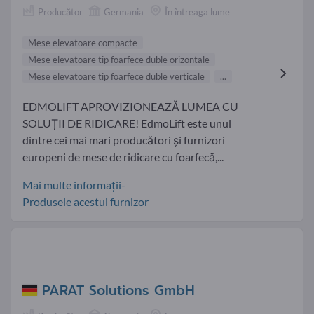
Producător
Germania
În întreaga lume
Mese elevatoare compacte
Mese elevatoare tip foarfece duble orizontale
Mese elevatoare tip foarfece duble verticale
...
EDMOLIFT APROVIZIONEAZĂ LUMEA CU
SOLUȚII DE RIDICARE! EdmoLift este unul
dintre cei mai mari producători și furnizori
europeni de mese de ridicare cu foarfecă,...
Mai multe informații-
Produsele acestui furnizor
PARAT Solutions GmbH