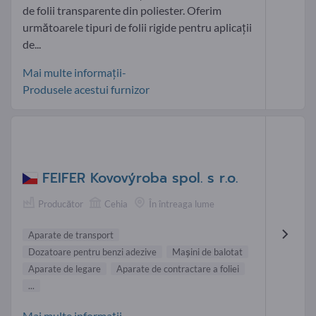
de folii transparente din poliester. Oferim
următoarele tipuri de folii rigide pentru aplicații
de...
Mai multe informații-
Produsele acestui furnizor
FEIFER Kovovýroba spol. s r.o.
Producător
Cehia
În întreaga lume
Aparate de transport
Dozatoare pentru benzi adezive
Maşini de balotat
Aparate de legare
Aparate de contractare a foliei
...
Mai multe informații-