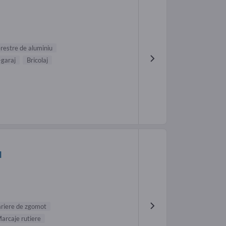
restre de aluminiu
-garaj
Bricolaj
-
H
riere de zgomot
arcaje rutiere