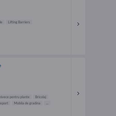
le
Lifting Barriers
e
ivece pentru plante
Bricolaj
nsport
Mobila de gradina
...