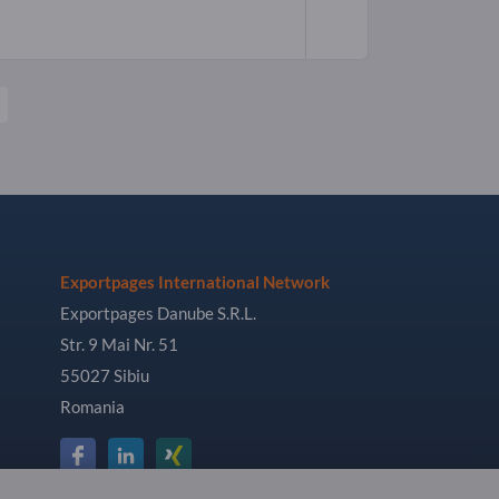
Exportpages International Network
Exportpages Danube S.R.L.
Str. 9 Mai Nr. 51
55027 Sibiu
Romania