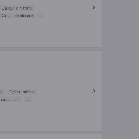
Garduri din gratii
Grilaje de blocare
...
ii
Oglinzi rutiere
 industriale
...