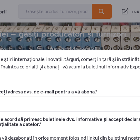
exportatori
3
rii
ÎNR
i – găsiți producători și furnizori
tori
furnizori de servicii
1
 știri internaționale, inovații, târguri, comerț în țară și în străinăta
 înaintea celorlalți și abonați-vă acum la buletinul informativ Exp
Sisteme de stocare a energiei
eți adresa dvs. de e-mail pentru a vă abona.
 Exportpages!
tacte comerciale >> începeți aici
e acord să primesc buletinele dvs. informative și accept declara
ele dvs. pe Exportpages.
țialitate a datelor.
> publicați aici
ă vă dezabonați în orice moment folosind linkul din buletinul nost