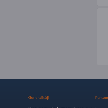
Generalități
Parten