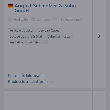
August Schmelzer & Sohn
GmbH
Producător
Germania
În întreaga lume
Articole de decor
Jewelry Cases
Sacoşe de cumpărături
Valize de mostre
Ambalaje industriale
...
Mai multe informații-
Produsele acestui furnizor