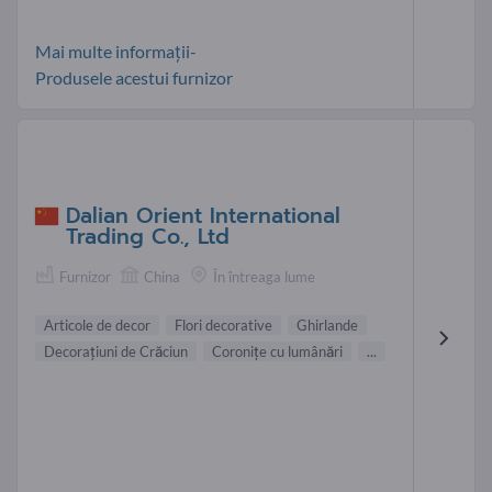
Mai multe informații-
Produsele acestui furnizor
Dalian Orient International
Trading Co., Ltd
Furnizor
China
În întreaga lume
Articole de decor
Flori decorative
Ghirlande
Decoraţiuni de Crăciun
Coroniţe cu lumânări
...