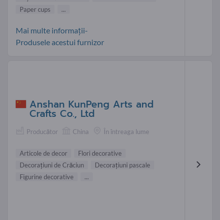
Paper cups
...
Mai multe informații-
Produsele acestui furnizor
Anshan KunPeng Arts and
Crafts Co., Ltd
Producător
China
În întreaga lume
Articole de decor
Flori decorative
Decoraţiuni de Crăciun
Decoraţiuni pascale
Figurine decorative
...