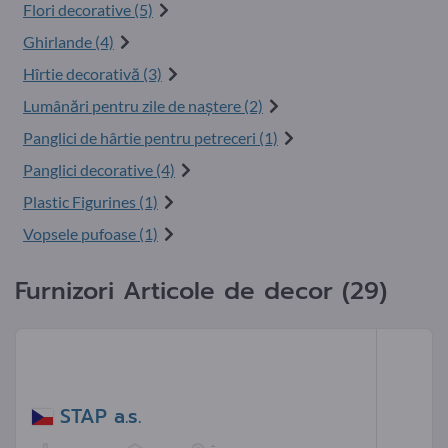
Flori decorative (5)
Ghirlande (4)
Hîrtie decorativă (3)
Lumânări pentru zile de naştere (2)
Panglici de hârtie pentru petreceri (1)
Panglici decorative (4)
Plastic Figurines (1)
Vopsele pufoase (1)
Furnizori Articole de decor (29)
STAP a.s.