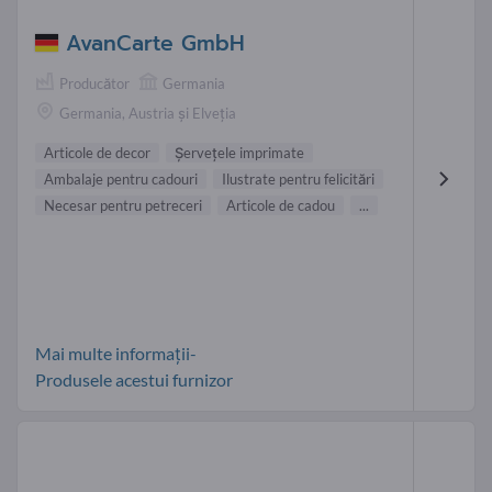
AvanCarte GmbH
Producător
Germania
Germania, Austria și Elveția
Articole de decor
Şerveţele imprimate
Ambalaje pentru cadouri
Ilustrate pentru felicitări
Necesar pentru petreceri
Articole de cadou
...
Mai multe informații-
Produsele acestui furnizor