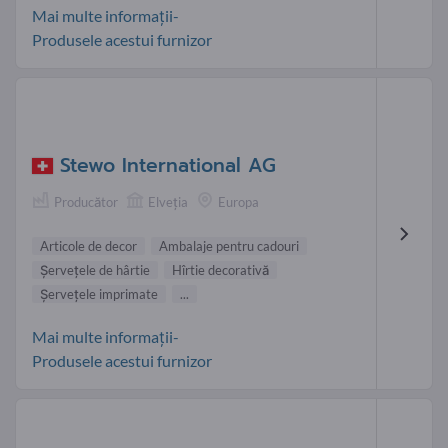
Mai multe informații-
Produsele acestui furnizor
Stewo International AG
Producător
Elveţia
Europa
Articole de decor
Ambalaje pentru cadouri
Şerveţele de hârtie
Hîrtie decorativă
Şerveţele imprimate
...
Mai multe informații-
Produsele acestui furnizor