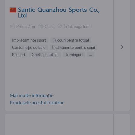
Santic Quanzhou Sports Co.,
Ltd
Producător
China
În întreaga lume
Îmbrăcăminte sport
Tricouri pentru fotbal
Costumaţie de baie
Încălţăminte pentru copii
Bikinuri
Ghete de fotbal
Treninguri
...
Mai multe informații-
Produsele acestui furnizor