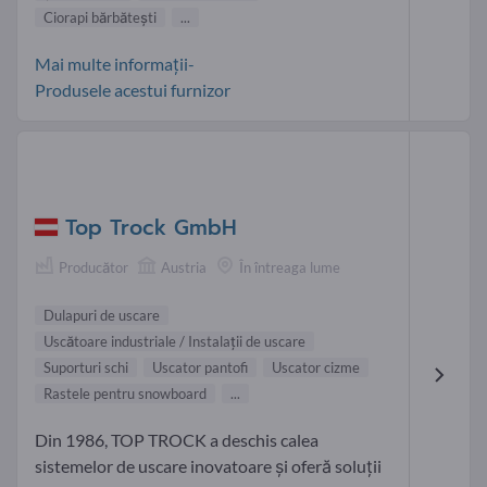
Ciorapi bărbăteşti
...
Mai multe informații-
Produsele acestui furnizor
Top Trock GmbH
Producător
Austria
În întreaga lume
Dulapuri de uscare
Uscătoare industriale / Instalații de uscare
Suporturi schi
Uscator pantofi
Uscator cizme
Rastele pentru snowboard
...
Din 1986, TOP TROCK a deschis calea
sistemelor de uscare inovatoare și oferă soluții