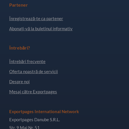
Partener
Înregistrează-te ca partener
Abonați-vă la buletinul informativ
Întrebări?
Întrebări frecvente
Oferta noastră de servicii
Despre noi
Mesaj către Exportpages
Exportpages International Network
Exportpages Danube S.R.L.
Str. 9 Mai Nr. 51