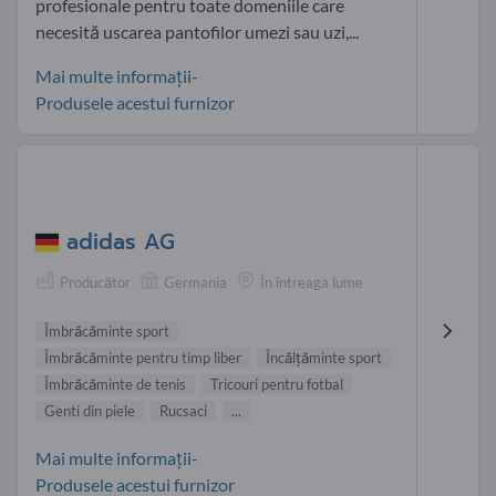
profesionale pentru toate domeniile care
necesită uscarea pantofilor umezi sau uzi,...
Mai multe informații-
Produsele acestui furnizor
adidas AG
Producător
Germania
În întreaga lume
Îmbrăcăminte sport
Îmbrăcăminte pentru timp liber
Încălţăminte sport
Îmbrăcăminte de tenis
Tricouri pentru fotbal
Genti din piele
Rucsaci
...
Mai multe informații-
Produsele acestui furnizor