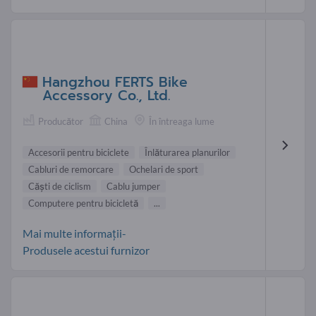
Hangzhou FERTS Bike
Accessory Co., Ltd.
Producător
China
În întreaga lume
Accesorii pentru biciclete
Înlăturarea planurilor
Cabluri de remorcare
Ochelari de sport
Căști de ciclism
Cablu jumper
Computere pentru bicicletă
...
Mai multe informații-
Produsele acestui furnizor