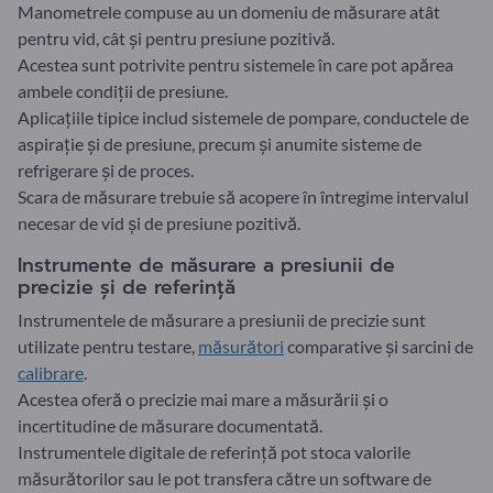
Manometrele compuse au un domeniu de măsurare atât
pentru vid, cât și pentru presiune pozitivă.
Acestea sunt potrivite pentru sistemele în care pot apărea
ambele condiții de presiune.
Aplicațiile tipice includ sistemele de pompare, conductele de
aspirație și de presiune, precum și anumite sisteme de
refrigerare și de proces.
Scara de măsurare trebuie să acopere în întregime intervalul
necesar de vid și de presiune pozitivă.
Instrumente de măsurare a presiunii de
precizie și de referință
Instrumentele de măsurare a presiunii de precizie sunt
utilizate pentru testare,
măsurători
comparative și sarcini de
calibrare
.
Acestea oferă o precizie mai mare a măsurării și o
incertitudine de măsurare documentată.
Instrumentele digitale de referință pot stoca valorile
măsurătorilor sau le pot transfera către un software de