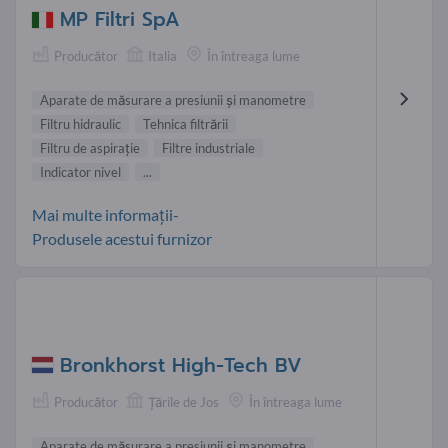
MP Filtri SpA
Producător
Italia
În întreaga lume
Aparate de măsurare a presiunii și manometre
Filtru hidraulic
Tehnica filtrării
Filtru de aspiraţie
Filtre industriale
Indicator nivel
...
Mai multe informații-
Produsele acestui furnizor
Bronkhorst High-Tech BV
Producător
Țările de Jos
În întreaga lume
Aparate de măsurare a presiunii și manometre