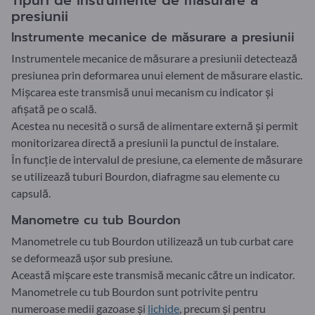
Tipuri de instrumente de măsurare a
presiunii
Instrumente mecanice de măsurare a presiunii
Instrumentele mecanice de măsurare a presiunii detectează
presiunea prin deformarea unui element de măsurare elastic.
Mișcarea este transmisă unui mecanism cu indicator și
afișată pe o scală.
Acestea nu necesită o sursă de alimentare externă și permit
monitorizarea directă a presiunii la punctul de instalare.
În funcție de intervalul de presiune, ca elemente de măsurare
se utilizează tuburi Bourdon, diafragme sau elemente cu
capsulă.
Manometre cu tub Bourdon
Manometrele cu tub Bourdon utilizează un tub curbat care
se deformează ușor sub presiune.
Această mișcare este transmisă mecanic către un indicator.
Manometrele cu tub Bourdon sunt potrivite pentru
numeroase medii gazoase și
lichide
, precum și pentru