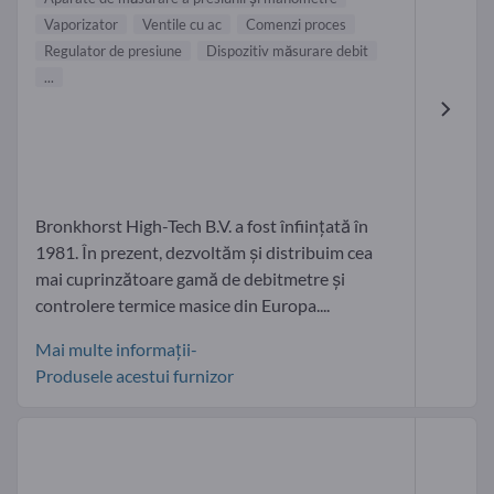
Vaporizator
Ventile cu ac
Comenzi proces
Regulator de presiune
Dispozitiv măsurare debit
...
Bronkhorst High-Tech B.V. a fost înființată în
1981. În prezent, dezvoltăm și distribuim cea
mai cuprinzătoare gamă de debitmetre și
controlere termice masice din Europa....
Mai multe informații-
Produsele acestui furnizor