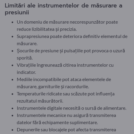
Limitări ale instrumentelor de măsurare a
presiunii
Un domeniu de măsurare necorespunzător poate
reduce lizibilitatea și precizia.
Suprapresiunea poate deteriora definitiv elementul de
măsurare.
Șocurile de presiune și pulsațiile pot provoca o uzură
sporită.
Vibrațiile îngreunează citirea instrumentelor cu
indicator.
Mediile incompatibile pot ataca elementele de
măsurare, garniturile și racordurile.
Temperaturile ridicate sau scăzute pot influența
rezultatul măsurătorii.
Instrumentele digitale necesită o sursă de alimentare.
Instrumentele mecanice nu asigură transmiterea
datelor fără echipamente suplimentare.
Depunerile sau blocajele pot afecta transmiterea