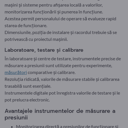
mașini și sisteme pentru afișarea locală a valorilor,
monitorizarea funcționării și punerea în funcțiune.
Acestea permit personalului de operare să evalueze rapid
starea de funcționare.
Dimensiunile, poziția de instalare și racordul trebuie să se
potrivească cu proiectul mașinii.
Laboratoare, testare și calibrare
În laboratoare și centre de testare, instrumentele precise de
măsurare a presiunii sunt utilizate pentru experimente,
măsurători
comparative și calibrare.
Rezoluția ridicată, valorile de măsurare stabile și calibrarea
trasabilă sunt esențiale.
Instrumentele digitale pot înregistra valorile de testare și le
pot prelucra electronic.
Avantajele instrumentelor de măsurare a
presiunii
Monitorizarea directă a presiunilor de funcționare și