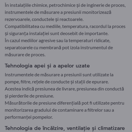
În instalațiile chimice, petrochimice și de inginerie de proces,
instrumentele de măsurare a presiunii monitorizează
rezervoarele, conductele și reactoarele.
Compatibilitatea cu mediile, temperatura, racordul la proces
și siguranța instalației sunt deosebit de importante.
În cazul mediilor agresive sau la temperaturi ridicate,
separatoarele cu membrană pot izola instrumentul de
măsurare de proces.
Tehnologia apei și a apelor uzate
Instrumentele de măsurare a presiunii sunt utilizate la
pompe, filtre, rețele de conducte și stații de epurare.
Acestea indică presiunea de livrare, presiunea din conductă
și pierderile de presiune.
Măsurătorile de presiune diferențială pot fi utilizate pentru
monitorizarea gradului de contaminare a filtrelor sau a
performanței pompelor.
Tehnologia de încălzire, ventilație și climatizare