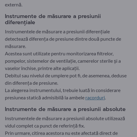
externă.
Instrumente de măsurare a presiunii
diferențiale
Instrumentele de măsurare a presiunii diferențiale
detectează diferența de presiune dintre două puncte de
măsurare.
Acestea sunt utilizate pentru monitorizarea filtrelor,
pompelor, sistemelor de ventilație, camerelor sterile și a
vaselor închise, printre alte aplicații.
Debitul sau nivelul de umplere pot fi, de asemenea, deduse
din diferența de presiune.
La alegerea instrumentului, trebuie luată în considerare
presiunea statică admisibilă la ambele
racorduri
.
Instrumente de măsurare a presiunii absolute
Instrumentele de măsurare a presiunii absolute utilizează
vidul complet ca punct de referință fix.
Prin urmare, citirea acestora nu este afectată direct de