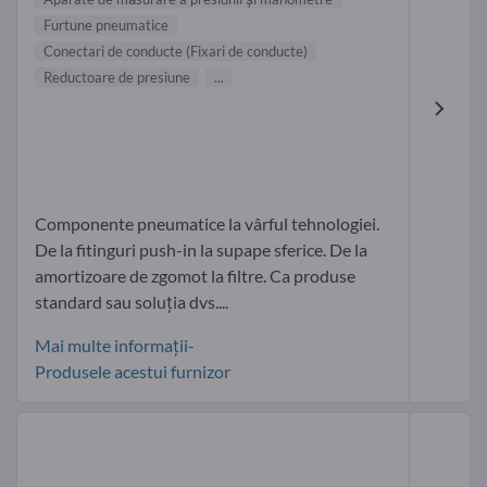
Furtune pneumatice
Conectari de conducte (Fixari de conducte)
Reductoare de presiune
...
Componente pneumatice la vârful tehnologiei.
De la fitinguri push-in la supape sferice. De la
amortizoare de zgomot la filtre. Ca produse
standard sau soluția dvs....
Mai multe informații-
Produsele acestui furnizor