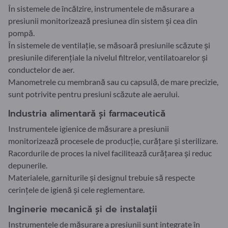
În sistemele de încălzire, instrumentele de măsurare a
presiunii monitorizează presiunea din sistem și cea din
pompă.
În sistemele de ventilație, se măsoară presiunile scăzute și
presiunile diferențiale la nivelul filtrelor, ventilatoarelor și
conductelor de aer.
Manometrele cu membrană sau cu capsulă, de mare precizie,
sunt potrivite pentru presiuni scăzute ale aerului.
Industria alimentară și farmaceutică
Instrumentele igienice de măsurare a presiunii
monitorizează procesele de producție, curățare și sterilizare.
Racordurile de proces la nivel facilitează curățarea și reduc
depunerile.
Materialele, garniturile și designul trebuie să respecte
cerințele de igienă și cele reglementare.
Inginerie mecanică și de instalații
Instrumentele de măsurare a presiunii sunt integrate în