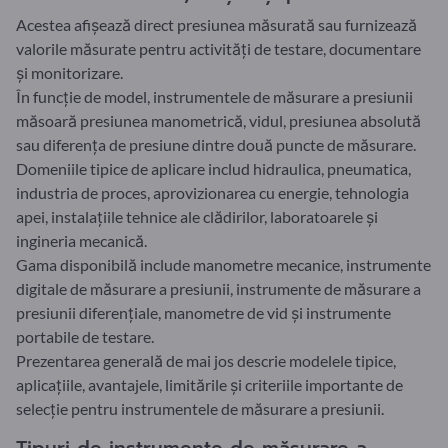
Acestea afișează direct presiunea măsurată sau furnizează
valorile măsurate pentru activități de testare, documentare
și monitorizare.
În funcție de model, instrumentele de măsurare a presiunii
măsoară presiunea manometrică, vidul, presiunea absolută
sau diferența de presiune dintre două puncte de măsurare.
Domeniile tipice de aplicare includ hidraulica, pneumatica,
industria de proces, aprovizionarea cu energie, tehnologia
apei, instalațiile tehnice ale clădirilor, laboratoarele și
ingineria mecanică.
Gama disponibilă include manometre mecanice, instrumente
digitale de măsurare a presiunii, instrumente de măsurare a
presiunii diferențiale, manometre de vid și instrumente
portabile de testare.
Prezentarea generală de mai jos descrie modelele tipice,
aplicațiile, avantajele, limitările și criteriile importante de
selecție pentru instrumentele de măsurare a presiunii.