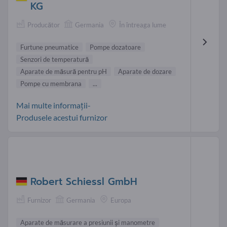
KG
Producător
Germania
În întreaga lume
Furtune pneumatice
Pompe dozatoare
Senzori de temperatură
Aparate de măsură pentru pH
Aparate de dozare
Pompe cu membrana
...
Mai multe informații-
Produsele acestui furnizor
Robert Schiessl GmbH
Furnizor
Germania
Europa
Aparate de măsurare a presiunii și manometre