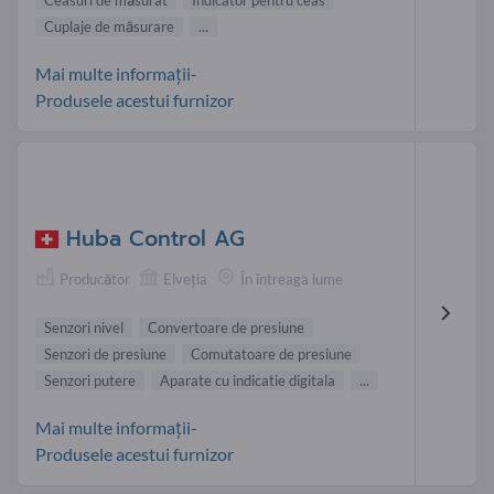
Cuplaje de măsurare
...
Mai multe informații-
Produsele acestui furnizor
Huba Control AG
Producător
Elveţia
În întreaga lume
Senzori nivel
Convertoare de presiune
Senzori de presiune
Comutatoare de presiune
Senzori putere
Aparate cu indicatie digitala
...
Mai multe informații-
Produsele acestui furnizor