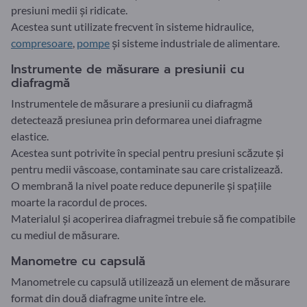
presiuni medii și ridicate.
Acestea sunt utilizate frecvent în sisteme hidraulice,
compresoare
,
pompe
și sisteme industriale de alimentare.
Instrumente de măsurare a presiunii cu
diafragmă
Instrumentele de măsurare a presiunii cu diafragmă
detectează presiunea prin deformarea unei diafragme
elastice.
Acestea sunt potrivite în special pentru presiuni scăzute și
pentru medii vâscoase, contaminate sau care cristalizează.
O membrană la nivel poate reduce depunerile și spațiile
moarte la racordul de proces.
Materialul și acoperirea diafragmei trebuie să fie compatibile
cu mediul de măsurare.
Manometre cu capsulă
Manometrele cu capsulă utilizează un element de măsurare
format din două diafragme unite între ele.