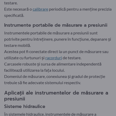
testare.
Este necesară o
calibrare
periodică pentru a menține precizia
specificată.
Instrumente portabile de măsurare a presiunii
Instrumentele portabile de măsurare a presiunii sunt
potrivite pentru întreținere, punere în funcțiune, depanare și
testare mobilă.
Acestea pot fi conectate direct la un punct de măsurare sau
utilizate cu furtunuri și
racorduri
de testare.
Carcasele robuste și sursa de alimentare independentă
facilitează utilizarea la fața locului.
Domeniul de măsurare, conexiunea și gradul de protecție
trebuie să fie adecvate sistemului respectiv.
Aplicații ale instrumentelor de măsurare a
presiunii
Sisteme hidraulice
În sistemele hidraulice, instrumentele de măsurare a