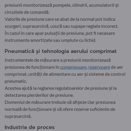
presiunii monitorizează pompele, cilindrii, acumulatorii și
circuitele de comandă.
Valorile de presiune care se abat de la normal pot indica
scurgeri, suprasarcină, uzură sau supape reglate incorect.
În cazul în care apar pulsații de presiune, pot fi necesare
instrumente amortizate sau umplute cu lichid.
Pneumatică și tehnologia aerului comprimat
Instrumentele de măsurare a presiunii monitorizează
presiunea de funcționare în
compresoare
,
rezervoare
de aer
comprimat, unități de alimentare cu aer și sisteme de control
pneumatic.
Acestea ajută la reglarea regulatoarelor de presiune și la
detectarea pierderilor de presiune.
Domeniul de măsurare trebuie să afișeze clar presiunea
normală de funcționare și să ofere rezerve suficiente de
suprasarcină.
Industria de proces