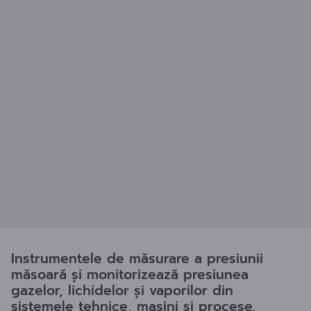
Instrumentele de măsurare a presiunii
măsoară și monitorizează presiunea
gazelor, lichidelor și vaporilor din
sistemele tehnice, mașini și procese.