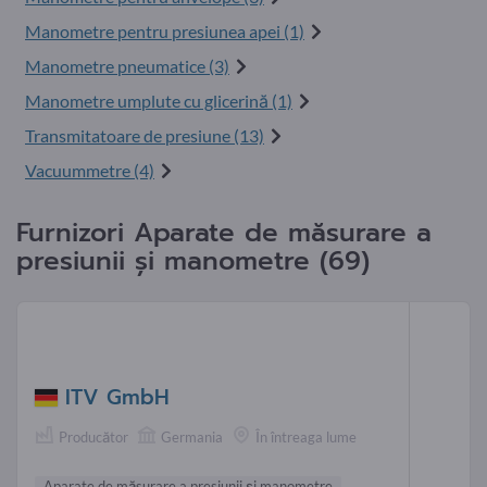
Manometre pentru presiunea apei (1)
Manometre pneumatice (3)
Manometre umplute cu glicerină (1)
Transmitatoare de presiune (13)
Vacuummetre (4)
Furnizori Aparate de măsurare a
presiunii și manometre (69)
ITV GmbH
Producător
Germania
În întreaga lume
Aparate de măsurare a presiunii și manometre