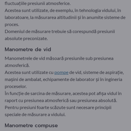
fluctuațiile presiunii atmosferice.
Acestea sunt utilizate, de exemplu, în tehnologia vidului, în
laboratoare, la măsurarea altitudinii și în anumite sisteme de
proces.
Domeniul de măsurare trebuie să corespundă presiunii
absolute preconizate.
Manometre de vid
Manometrele de vid măsoară presiunile sub presiunea
atmosferică.
Acestea sunt utilizate cu
pompe
de vid, sisteme de aspirație,
mașini de ambalat, echipamente de laborator și în ingineria
proceselor.
În funcție de sarcina de măsurare, acestea pot afișa vidul în
raport cu presiunea atmosferică sau presiunea absolută.
Pentru presiuni foarte scăzute sunt necesare principii
speciale de măsurare a vidului.
Manometre compuse