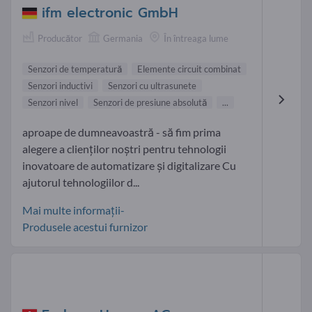
ifm electronic GmbH
Producător
Germania
În întreaga lume
Senzori de temperatură
Elemente circuit combinat
Senzori inductivi
Senzori cu ultrasunete
Senzori nivel
Senzori de presiune absolută
...
aproape de dumneavoastră - să fim prima
alegere a clienților noștri pentru tehnologii
inovatoare de automatizare și digitalizare Cu
ajutorul tehnologiilor d...
Mai multe informații-
Produsele acestui furnizor