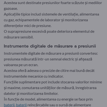
Acestea sunt destinate presiunilor foarte scăzute și mediilor
gazoase.
Aplicațiile tipice includ sistemele de ventilație, alimentarea
cu gaz, echipamentele de laborator și monitorizarea
diferențelor mici de presiune.
O suprapresiune excesivă poate deteriora elementul de
măsurare sensibil.
Instrumente digitale de măsurare a presiunii
Instrumentele digitale de măsurare a presiunii convertesc
presiunea măsurată într-un semnal electric și afișează
valoarea pe un ecran.
Acestea oferă adesea o precizie de citire mai bună decât
instrumentele mecanice cu indicator.
Funcțiile suplimentare pot include stocarea valorilor minime
și maxime, comutarea unităților de măsură, înregistrarea
datelor și monitorizarea limitelor.
În funcție de model, alimentarea cu energie se face prin
baterii
,
baterii
reîncărcabile sau o sursă de alimentare