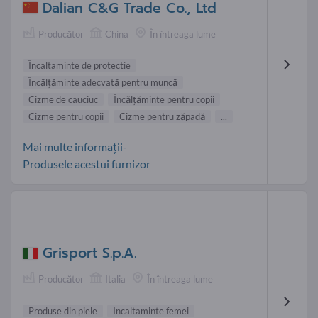
Dalian C&G Trade Co., Ltd
Producător
China
În întreaga lume
Încaltaminte de protectie
Încălţăminte adecvată pentru muncă
Cizme de cauciuc
Încălţăminte pentru copii
Cizme pentru copii
Cizme pentru zăpadă
...
Mai multe informații-
Produsele acestui furnizor
Grisport S.p.A.
Producător
Italia
În întreaga lume
Produse din piele
Incaltaminte femei