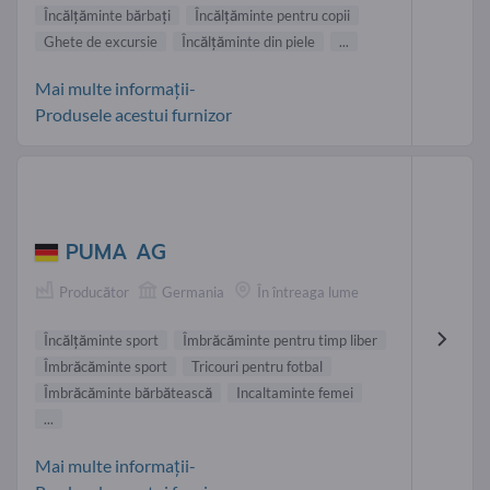
Încălţăminte bărbaţi
Încălţăminte pentru copii
Ghete de excursie
Încălţăminte din piele
...
Mai multe informații-
Produsele acestui furnizor
PUMA AG
Producător
Germania
În întreaga lume
Încălţăminte sport
Îmbrăcăminte pentru timp liber
Îmbrăcăminte sport
Tricouri pentru fotbal
Îmbrăcăminte bărbătească
Incaltaminte femei
...
Mai multe informații-