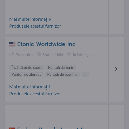
Mai multe informații-
Produsele acestui furnizor
Etonic Worldwide Inc.
Producător
Statele Unite
În întreaga lume
Încălţăminte sport
Pantofi de tenis
Pantofi de alergat
Pantofi de bowling
...
Mai multe informații-
Produsele acestui furnizor