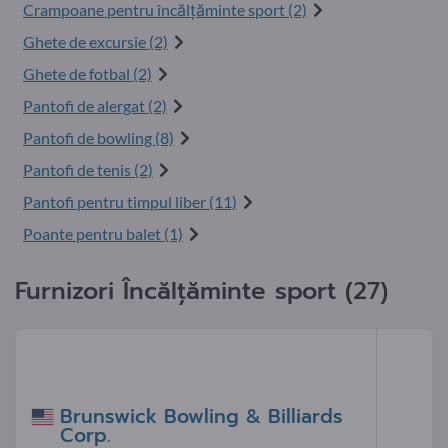
Crampoane pentru încălțăminte sport (2)
Ghete de excursie (2)
Ghete de fotbal (2)
Pantofi de alergat (2)
Pantofi de bowling (8)
Pantofi de tenis (2)
Pantofi pentru timpul liber (11)
Poante pentru balet (1)
Furnizori Încălţăminte sport (27)
Brunswick Bowling & Billiards
Corp.