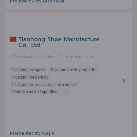
Produsele acestui furnizor
Tianhong Shoe Manufacture
Co., Ltd
Producător
China
În întreaga lume
Încălţăminte sport
Încaltaminte de protectie
Încălţăminte bărbaţi
Încălţăminte adecvată pentru muncă
Pantofi pentru timpul liber
...
Mai multe informații-