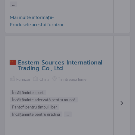
...
Mai multe informații-
Produsele acestui furnizor
Eastern Sources International
Trading Co., Ltd
Furnizor
China
În întreaga lume
Încălţăminte sport
Încălţăminte adecvată pentru muncă
Pantofi pentru timpul liber
Încălţăminte pentru grădină
...