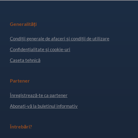
Generalități
Condiţii generale de afaceri și condiții de utilizare
Confidențialitate și cookie-uri
Caseta tehnică
Partener
Înregistrează-te ca partener
Abonați-vă la buletinul informativ
Întrebări?