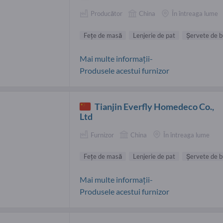
Producător
China
În întreaga lume
Feţe de masă
Lenjerie de pat
Şervete de b
Mai multe informații-
Produsele acestui furnizor
Tianjin Everfly Homedeco Co.,
Ltd
Furnizor
China
În întreaga lume
Feţe de masă
Lenjerie de pat
Şervete de b
Mai multe informații-
Produsele acestui furnizor