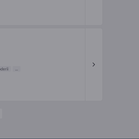
derii
...