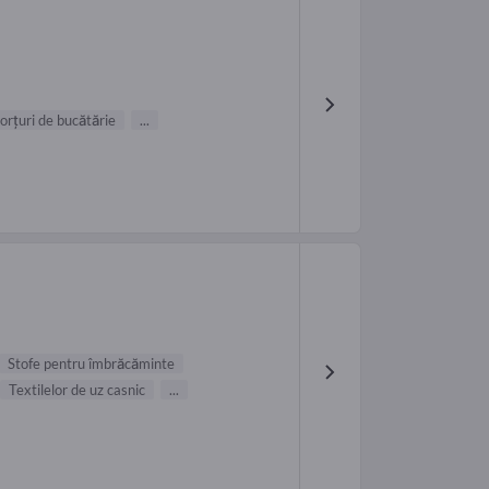
orţuri de bucătărie
...
Stofe pentru îmbrăcăminte
Textilelor de uz casnic
...