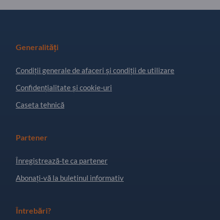
Generalități
Condiţii generale de afaceri și condiții de utilizare
Confidențialitate și cookie-uri
Caseta tehnică
Partener
Înregistrează-te ca partener
Abonați-vă la buletinul informativ
Întrebări?