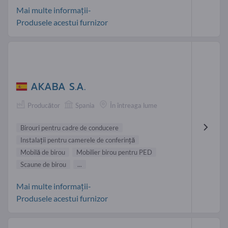
Mai multe informații-
Produsele acestui furnizor
AKABA S.A.
Producător
Spania
În întreaga lume
Birouri pentru cadre de conducere
Instalaţii pentru camerele de conferinţă
Mobilă de birou
Mobilier birou pentru PED
Scaune de birou
...
Mai multe informații-
Produsele acestui furnizor