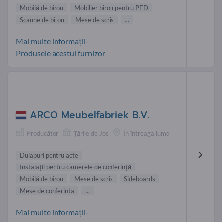
Mobilă de birou
Mobilier birou pentru PED
Scaune de birou
Mese de scris
...
Mai multe informații-
Produsele acestui furnizor
ARCO Meubelfabriek B.V.
Producător
Țările de Jos
În întreaga lume
Dulapuri pentru acte
Instalaţii pentru camerele de conferinţă
Mobilă de birou
Mese de scris
Sideboards
Mese de conferinta
...
Mai multe informații-