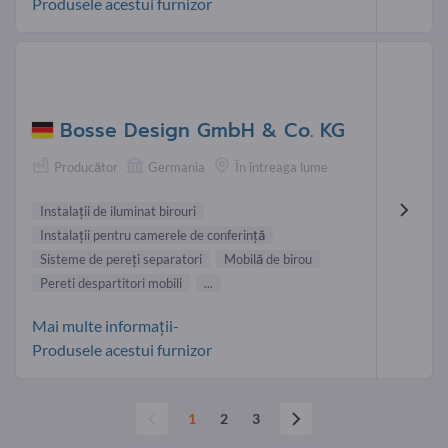
Produsele acestui furnizor
Bosse Design GmbH & Co. KG
Producător
Germania
În întreaga lume
Instalaţii de iluminat birouri
Instalaţii pentru camerele de conferinţă
Sisteme de pereţi separatori
Mobilă de birou
Pereti despartitori mobili
...
Mai multe informații-
Produsele acestui furnizor
1
2
3