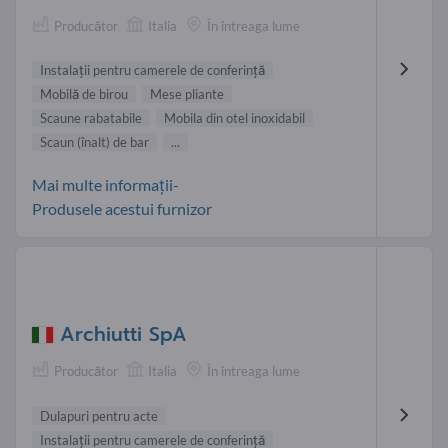
Producător
Italia
În întreaga lume
Instalaţii pentru camerele de conferinţă
Mobilă de birou
Mese pliante
Scaune rabatabile
Mobila din otel inoxidabil
Scaun (înalt) de bar
...
Mai multe informații-
Produsele acestui furnizor
Archiutti SpA
Producător
Italia
În întreaga lume
Dulapuri pentru acte
Instalaţii pentru camerele de conferinţă