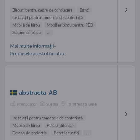
Birouri pentru cadre de conducere
Bănci
Instalaţii pentru camerele de conferinţă
Mobilă de birou
Mobilier birou pentru PED
Scaune de birou
...
Mai multe informații-
Produsele acestui furnizor
abstracta AB
Producător
Suedia
În întreaga lume
Instalaţii pentru camerele de conferinţă
Mobilă de birou
Plăci antifonice
Ecrane de proiecţie
Pereţi acustici
...