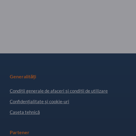
Generalități
Condiţii generale de afaceri și condiții de utilizare
Confidențialitate și cookie-uri
Caseta tehnică
Partener