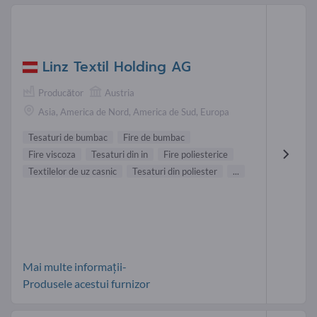
Linz Textil Holding AG
Producător
Austria
Asia, America de Nord, America de Sud, Europa
Tesaturi de bumbac
Fire de bumbac
Fire viscoza
Tesaturi din in
Fire poliesterice
Textilelor de uz casnic
Tesaturi din poliester
...
Mai multe informații-
Produsele acestui furnizor