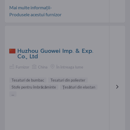
Mai multe informații-
Produsele acestui furnizor
Huzhou Guowei Imp. & Exp.
Co., Ltd
Furnizor
China
În întreaga lume
Tesaturi de bumbac
Tesaturi din poliester
Stofe pentru îmbrăcăminte
Ţesături din elastan
...