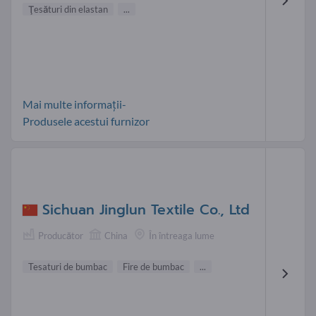
Ţesături din elastan
...
Mai multe informații-
Produsele acestui furnizor
Sichuan Jinglun Textile Co., Ltd
Producător
China
În întreaga lume
Tesaturi de bumbac
Fire de bumbac
...