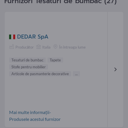
Furnizori Tesaturi de bumbac (27)
DEDAR SpA
Producător
Italia
În întreaga lume
Tesaturi de bumbac
Tapete
Stofe pentru mobilier
Articole de pasmanterie decorative
...
Mai multe informații-
Produsele acestui furnizor