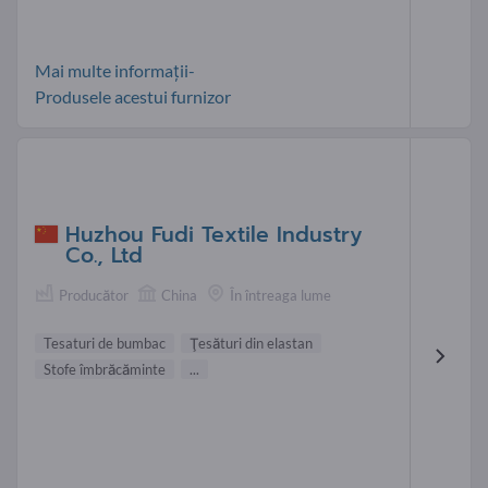
Mai multe informații-
Produsele acestui furnizor
Huzhou Fudi Textile Industry
Co., Ltd
Producător
China
În întreaga lume
Tesaturi de bumbac
Ţesături din elastan
Stofe îmbrăcăminte
...