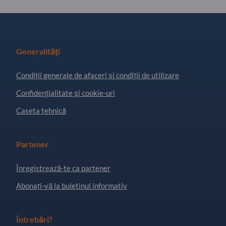
Generalități
Condiţii generale de afaceri și condiții de utilizare
Confidențialitate și cookie-uri
Caseta tehnică
Partener
Înregistrează-te ca partener
Abonați-vă la buletinul informativ
Întrebări?