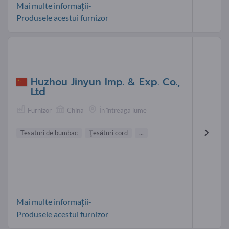
Mai multe informații-
Produsele acestui furnizor
Huzhou Jinyun Imp. & Exp. Co.,
Ltd
Furnizor
China
În întreaga lume
Tesaturi de bumbac
Ţesături cord
...
Mai multe informații-
Produsele acestui furnizor