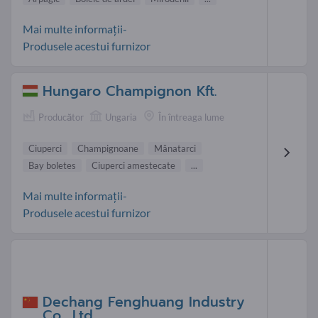
Mai multe informații-
Produsele acestui furnizor
Hungaro Champignon Kft.
Producător
Ungaria
În întreaga lume
Ciuperci
Champignoane
Mânatarci
Bay boletes
Ciuperci amestecate
...
Mai multe informații-
Produsele acestui furnizor
Dechang Fenghuang Industry
Co., Ltd