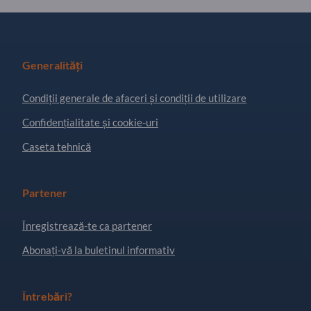
Generalități
Condiţii generale de afaceri și condiții de utilizare
Confidențialitate și cookie-uri
Caseta tehnică
Partener
Înregistrează-te ca partener
Abonați-vă la buletinul informativ
Întrebări?