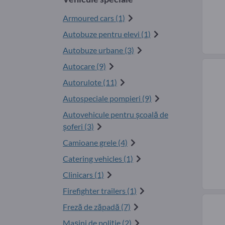
Armoured cars (1)
Autobuze pentru elevi (1)
Autobuze urbane (3)
Autocare (9)
Autorulote (11)
Autospeciale pompieri (9)
Autovehicule pentru şcoală de
şoferi (3)
Camioane grele (4)
Catering vehicles (1)
Clinicars (1)
Firefighter trailers (1)
Freză de zăpadă (7)
Maşini de poliţie (2)