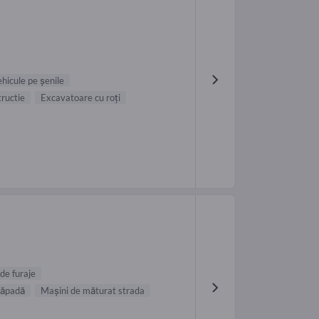
hicule pe șenile
ructie
Excavatoare cu roți
de furaje
zăpadă
Mașini de măturat strada