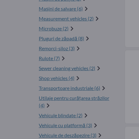
Maşini de salvare (6)
Measurement vehicles (2)
Microbuze (2)
Pluguri de zăpadă (8)
Remorci-siloz (3)
Rulote (7)
Sewer cleaning vehicles (2)
Shop vehicles (4)
Transportoare industriale (6)
Utilaje pentru curăţarea străzilor
(4)
Vehicule blindate (2)
Vehicule cu platformă (3)
Vehicule de deszăpezire (3)