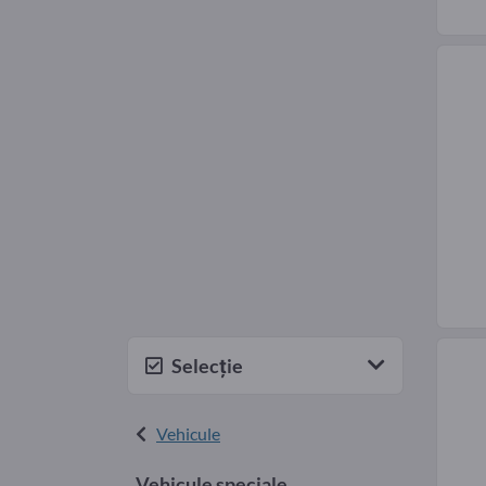
Selecție
Vehicule
Vehicule speciale