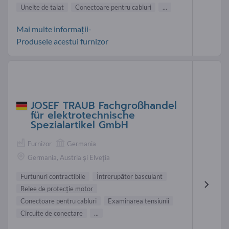
Unelte de taiat
Conectoare pentru cabluri
...
Mai multe informații-
Produsele acestui furnizor
JOSEF TRAUB Fachgroßhandel
für elektrotechnische
Spezialartikel GmbH
Furnizor
Germania
Germania, Austria și Elveția
Furtunuri contractibile
Întrerupător basculant
Relee de protecţie motor
Conectoare pentru cabluri
Examinarea tensiunii
Circuite de conectare
...