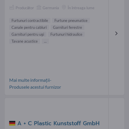
Producător
Germania
În întreaga lume
Furtunuri contractibile
Furtune pneumatice
Canale pentru cabluri
Garnituri ferestre
Garnituri pentru uşi
Furtunuri hidraulice
Tavane acustice
...
Mai multe informații-
Produsele acestui furnizor
A + C Plastic Kunststoff GmbH