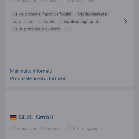
Producător
China
În întreaga lume
Uşi de protecţie împotriva focului
Uşi de siguranţă
Uşi din inox
Jaluzele
Jaluzele de siguranţă
Uşi cu protecţie la explozie
...
Mai multe informații-
Produsele acestui furnizor
GEZE GmbH
Producător
Germania
În întreaga lume