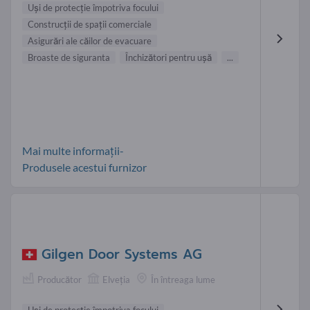
Uşi de protecţie împotriva focului
Construcţii de spaţii comerciale
Asigurări ale căilor de evacuare
Broaste de siguranta
Închizători pentru uşă
...
Mai multe informații-
Produsele acestui furnizor
Gilgen Door Systems AG
Producător
Elveţia
În întreaga lume