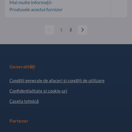
Mai multe informații-
Produsele acestui furnizor
1
2
Generalități
Condiţii generale de afaceri și condiții de utilizare
Confidențialitate și cookie-uri
Caseta tehnică
Partener