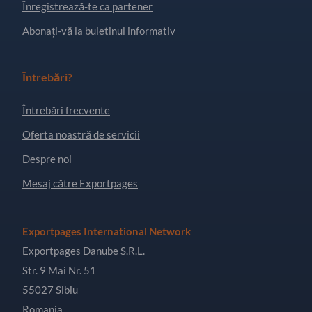
Înregistrează-te ca partener
Abonați-vă la buletinul informativ
Întrebări?
Întrebări frecvente
Oferta noastră de servicii
Despre noi
Mesaj către Exportpages
Exportpages International Network
Exportpages Danube S.R.L.
Str. 9 Mai Nr. 51
55027 Sibiu
Romania