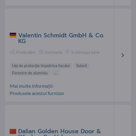
Valentin Schmidt GmbH & Co.
KG
Producător
Germania
În întreaga lume
Uşi de protecţie împotriva focului
Solarii
Ferestre de aluminiu
...
Mai multe informații-
Produsele acestui furnizor
Dalian Golden House Door &