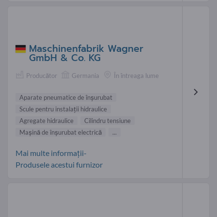
Maschinenfabrik Wagner
GmbH & Co. KG
Producător
Germania
În întreaga lume
Aparate pneumatice de înşurubat
Scule pentru instalaţii hidraulice
Agregate hidraulice
Cilindru tensiune
Maşină de înşurubat electrică
...
Mai multe informații-
Produsele acestui furnizor