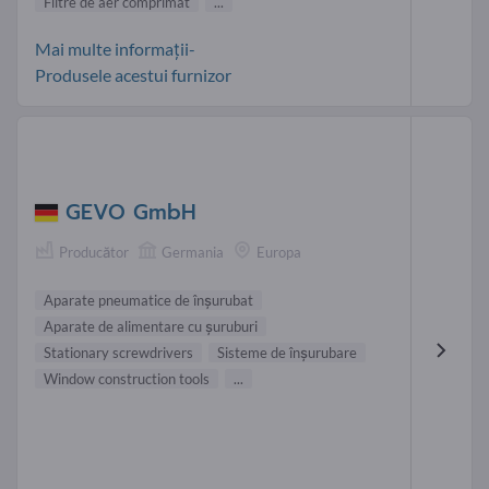
Filtre de aer comprimat
...
Mai multe informații-
Produsele acestui furnizor
GEVO GmbH
Producător
Germania
Europa
Aparate pneumatice de înşurubat
Aparate de alimentare cu şuruburi
Stationary screwdrivers
Sisteme de înşurubare
Window construction tools
...