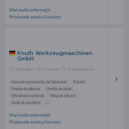
Mai multe informații-
Produsele acestui furnizor
Knuth Werkzeugmaschinen
GmbH
Producător
Germania
În întreaga lume
Aparate pneumatice de înşurubat
Prisme
Unelte de găurire
Unelte de nituit
Stivuitoare cu furcă
Utilaj de răsucit
Scule de aşchiere
...
Mai multe informații-
Produsele acestui furnizor