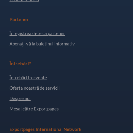
Partener
Înregistrează-te ca partener
Abonați-vă la buletinul informativ
Întrebări?
Întrebări frecvente
Oferta noastră de servicii
Despre noi
Mesaj către Exportpages
Exportpages International Network