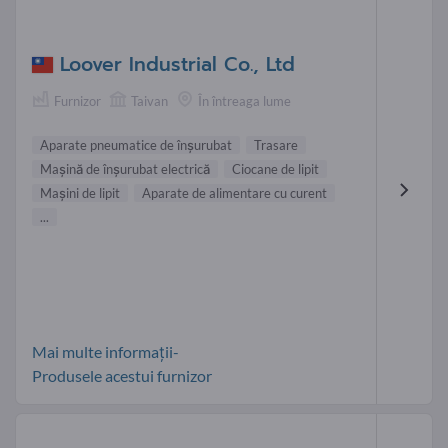
Loover Industrial Co., Ltd
Furnizor
Taivan
În întreaga lume
Aparate pneumatice de înşurubat
Trasare
Maşină de înşurubat electrică
Ciocane de lipit
Maşini de lipit
Aparate de alimentare cu curent
...
Mai multe informații-
Produsele acestui furnizor