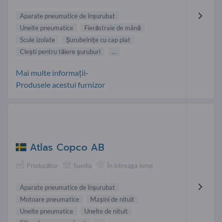
Aparate pneumatice de înşurubat
Unelte pneumatice
Fierăstraie de mână
Scule izolate
Şurubelniţe cu cap plat
Cleşti pentru tăiere şuruburi
...
Mai multe informații-
Produsele acestui furnizor
Atlas Copco AB
Producător
Suedia
În întreaga lume
Aparate pneumatice de înşurubat
Motoare pneumatice
Maşini de nituit
Unelte pneumatice
Unelte de nituit