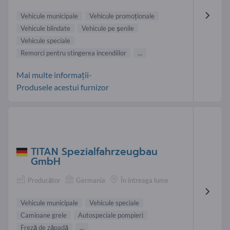
Vehicule municipale
Vehicule promoţionale
Vehicule blindate
Vehicule pe șenile
Vehicule speciale
Remorci pentru stingerea incendiilor
...
Mai multe informații-
Produsele acestui furnizor
TITAN Spezialfahrzeugbau
GmbH
Producător
Germania
În întreaga lume
Vehicule municipale
Vehicule speciale
Camioane grele
Autospeciale pompieri
Freză de zăpadă
...