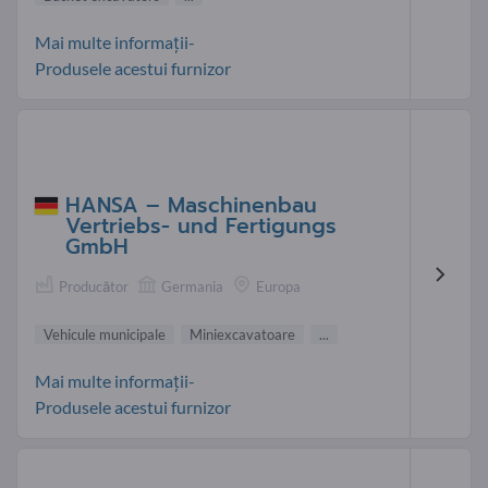
Mai multe informații-
Produsele acestui furnizor
HANSA – Maschinenbau
Vertriebs- und Fertigungs
GmbH
Producător
Germania
Europa
Vehicule municipale
Miniexcavatoare
...
Mai multe informații-
Produsele acestui furnizor