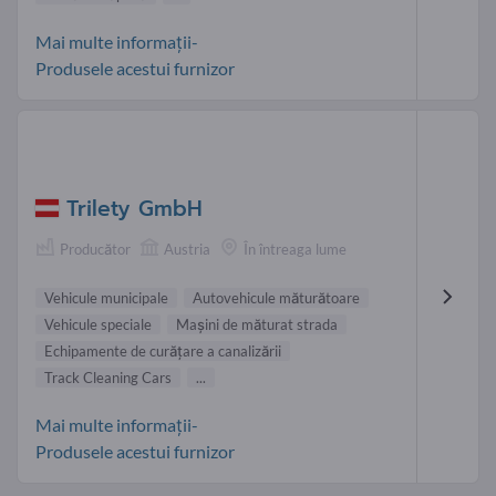
Mai multe informații-
Produsele acestui furnizor
Trilety GmbH
Producător
Austria
În întreaga lume
Vehicule municipale
Autovehicule măturătoare
Vehicule speciale
Mașini de măturat strada
Echipamente de curăţare a canalizării
Track Cleaning Cars
...
Mai multe informații-
Produsele acestui furnizor