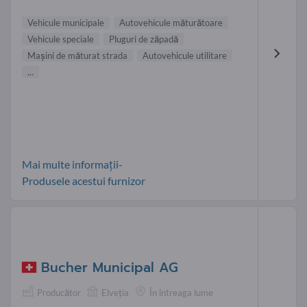
Vehicule municipale
Autovehicule măturătoare
Vehicule speciale
Pluguri de zăpadă
Mașini de măturat strada
Autovehicule utilitare
...
Mai multe informații-
Produsele acestui furnizor
Bucher Municipal AG
Producător
Elveţia
În întreaga lume