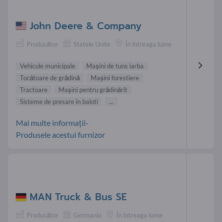
John Deere & Company
Producător
Statele Unite
În întreaga lume
Vehicule municipale
Maşini de tuns iarba
Tocătoare de grădină
Maşini forestiere
Tractoare
Maşini pentru grădinărit
Sisteme de presare în baloti
...
Mai multe informații-
Produsele acestui furnizor
MAN Truck & Bus SE
Producător
Germania
În întreaga lume