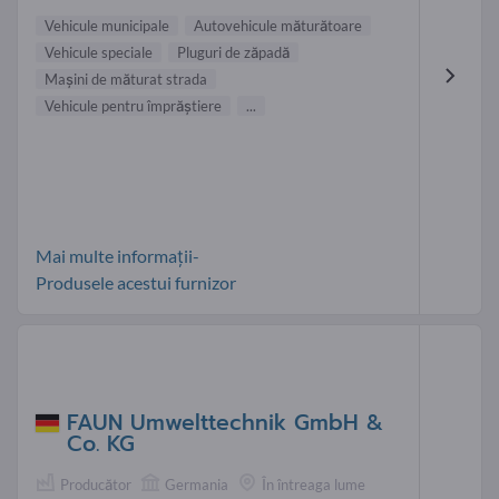
Vehicule municipale
Autovehicule măturătoare
Vehicule speciale
Pluguri de zăpadă
Mașini de măturat strada
Vehicule pentru împrăştiere
...
Mai multe informații-
Produsele acestui furnizor
FAUN Umwelttechnik GmbH &
Co. KG
Producător
Germania
În întreaga lume