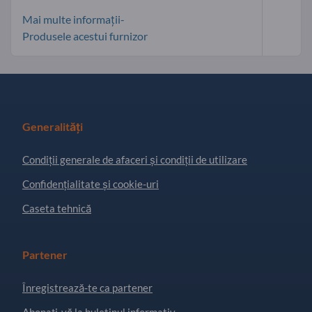
Mai multe informații-
Produsele acestui furnizor
Generalități
Condiţii generale de afaceri și condiții de utilizare
Confidențialitate și cookie-uri
Caseta tehnică
Partener
Înregistrează-te ca partener
Abonați-vă la buletinul informativ