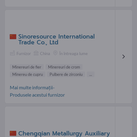
Sinoresource International
Trade Co., Ltd
Furnizor
China
În întreaga lume
Minereuri de fier
Minereuri de crom
Minereu de cupru
Pulbere de zirconiu
...
Mai multe informații-
Produsele acestui furnizor
Chengqian Metallurgy Auxiliary