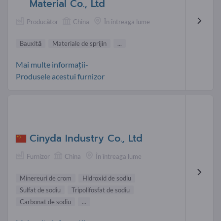
Material Co., Ltd
Producător
China
În întreaga lume
Bauxită
Materiale de sprijin
...
Mai multe informații-
Produsele acestui furnizor
Cinyda Industry Co., Ltd
Furnizor
China
În întreaga lume
Minereuri de crom
Hidroxid de sodiu
Sulfat de sodiu
Tripolifosfat de sodiu
Carbonat de sodiu
...