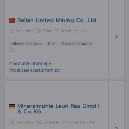
Dalian United Mining Co., Ltd
Producător
China
În întreaga lume
Minereuri de crom
Cuie
Garduri din sârmă
...
Mai multe informații-
Produsele acestui furnizor
Mineralmühle Leun Rau GmbH
& Co. KG
Producător
Germania
În întreaga lume