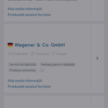
Mai multe informații-
Produsele acestui furnizor
Wagener & Co. GmbH
Producător
Germania
Europa
Servicii de logistică
Ambalaj pentru răsplată
Produse cosmetice
...
Mai multe informații-
Produsele acestui furnizor