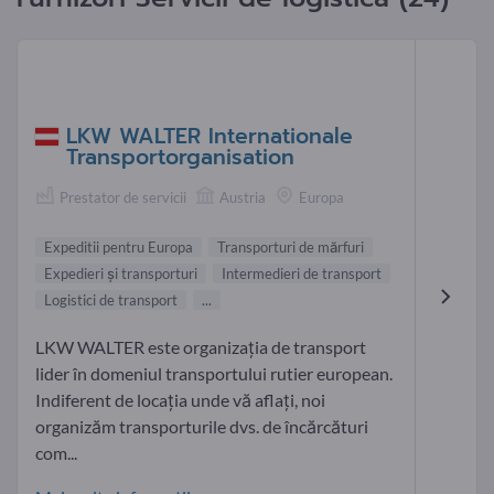
LKW WALTER Internationale
Transportorganisation
Prestator de servicii
Austria
Europa
Expeditii pentru Europa
Transporturi de mărfuri
Expedieri şi transporturi
Intermedieri de transport
Logistici de transport
...
LKW WALTER este organizaţia de transport
lider în domeniul transportului rutier european.
Indiferent de locația unde vă aflați, noi
organizăm transporturile dvs. de încărcături
com...