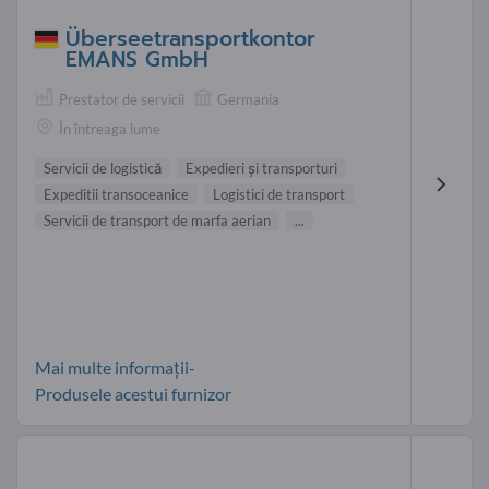
Überseetransportkontor
EMANS GmbH
Prestator de servicii
Germania
În întreaga lume
Servicii de logistică
Expedieri şi transporturi
Expeditii transoceanice
Logistici de transport
Servicii de transport de marfa aerian
...
Mai multe informații-
Produsele acestui furnizor