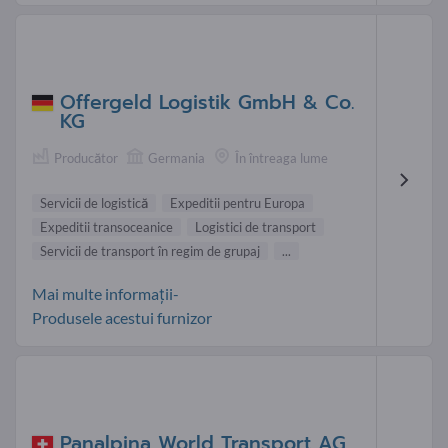
Offergeld Logistik GmbH & Co.
KG
Producător
Germania
În întreaga lume
Servicii de logistică
Expeditii pentru Europa
Expeditii transoceanice
Logistici de transport
Servicii de transport în regim de grupaj
...
Mai multe informații-
Produsele acestui furnizor
Panalpina World Transport AG