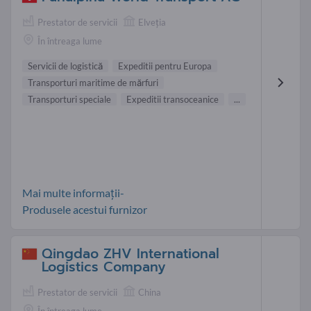
Prestator de servicii
Elveţia
În întreaga lume
Servicii de logistică
Expeditii pentru Europa
Transporturi maritime de mărfuri
Transporturi speciale
Expeditii transoceanice
...
Mai multe informații-
Produsele acestui furnizor
Qingdao ZHV International
Logistics Company
Prestator de servicii
China