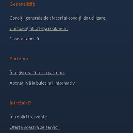
Generalități
Condiţii generale de afaceri și condiții de utilizare
Confidențialitate și cookie-uri
Caseta tehnică
Partener
Înregistrează-te ca partener
Abonați-vă la buletinul informativ
Întrebări?
Întrebări frecvente
Oferta noastră de servicii