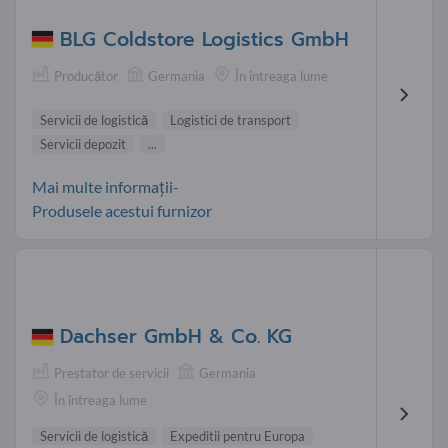
BLG Coldstore Logistics GmbH
Producător
Germania
În întreaga lume
Servicii de logistică
Logistici de transport
Servicii depozit
...
Mai multe informații-
Produsele acestui furnizor
Dachser GmbH & Co. KG
Prestator de servicii
Germania
În întreaga lume
Servicii de logistică
Expeditii pentru Europa