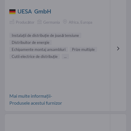
UESA GmbH
Producător
Germania
Africa, Europa
Instalaţii de distribuţie de joasă tensiune
Distribuitor de energie
Echipamente montaj ansambluri
Prize multiple
Cutii electrice de distribuţie
...
Mai multe informații-
Produsele acestui furnizor