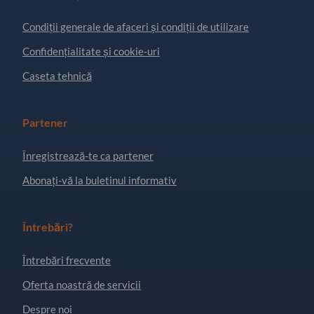
Condiţii generale de afaceri și condiții de utilizare
Confidențialitate și cookie-uri
Caseta tehnică
Partener
Înregistrează-te ca partener
Abonați-vă la buletinul informativ
Întrebări?
Întrebări frecvente
Oferta noastră de servicii
Despre noi