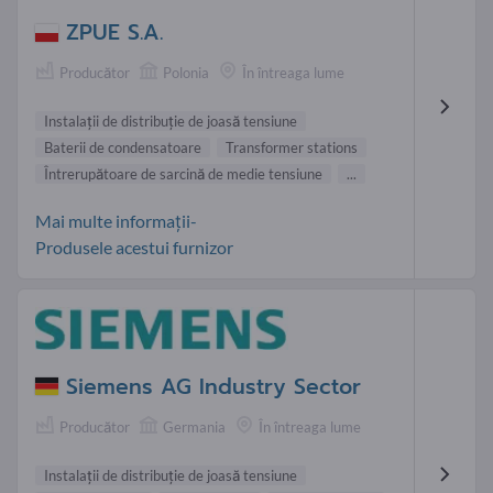
ZPUE S.A.
Producător
Polonia
În întreaga lume
Instalaţii de distribuţie de joasă tensiune
Baterii de condensatoare
Transformer stations
Întrerupătoare de sarcină de medie tensiune
...
Mai multe informații-
Produsele acestui furnizor
Siemens AG Industry Sector
Producător
Germania
În întreaga lume
Instalaţii de distribuţie de joasă tensiune