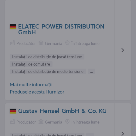
ELATEC POWER DISTRIBUTION
GmbH
Producător
Germania
În întreaga lume
Instalaţii de distribuţie de joasă tensiune
Instalaţii de comutare
Instalaţii de distribuţie de medie tensiune
...
Mai multe informații-
Produsele acestui furnizor
Gustav Hensel GmbH & Co. KG
Producător
Germania
În întreaga lume
Instalaţii de distribuţie de joasă tensiune
...