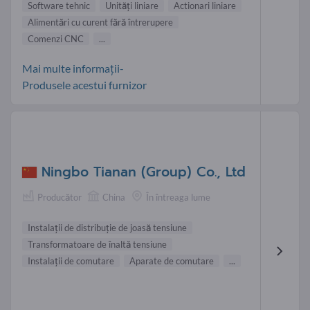
Software tehnic
Unităţi liniare
Actionari liniare
Alimentări cu curent fără întrerupere
Comenzi CNC
...
Mai multe informații-
Produsele acestui furnizor
Ningbo Tianan (Group) Co., Ltd
Producător
China
În întreaga lume
Instalaţii de distribuţie de joasă tensiune
Transformatoare de înaltă tensiune
Instalaţii de comutare
Aparate de comutare
...