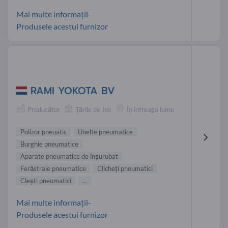
Mai multe informații-
Produsele acestui furnizor
RAMI YOKOTA BV
Producător
Țările de Jos
În întreaga lume
Polizor pneuatic
Unelte pneumatice
Burghie pneumatice
Aparate pneumatice de înşurubat
Ferăstraie pneumatice
Clicheți pneumatici
Clești pneumatici
...
Mai multe informații-
Produsele acestui furnizor