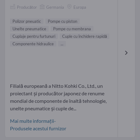
Producător
Germania
Europa
Polizor pneuatic
Pompe cu piston
Unelte pneumatice
Pompe cu membrana
Cuplaje pentru furtunuri
Cuple cu închidere rapidă
Componente hidraulice
...
Filială europeană a Nitto Kohki Co., Ltd., un
proiectant și producător japonez de renume
mondial de componente de înaltă tehnologie,
unelte pneumatice și cuple de...
Mai multe informații-
Produsele acestui furnizor