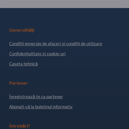
Generalități
Condiţii generale de afaceri și condiții de utilizare
Confidențialitate și cookie-uri
Caseta tehnică
Partener
Înregistrează-te ca partener
Abonați-vă la buletinul informativ
Întrebări?