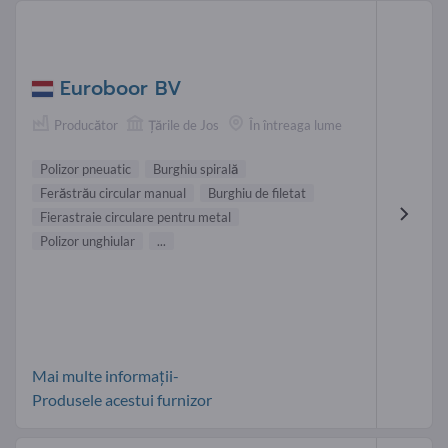
Euroboor BV
Producător
Țările de Jos
În întreaga lume
Polizor pneuatic
Burghiu spirală
Ferăstrău circular manual
Burghiu de filetat
Fierastraie circulare pentru metal
Polizor unghiular
...
Mai multe informații-
Produsele acestui furnizor