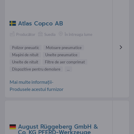
Atlas Copco AB
Producător
Suedia
În întreaga lume
Polizor pneuatic
Motoare pneumatice
Maşini de nituit
Unelte pneumatice
Unelte de nituit
Filtre de aer comprimat
Dispozitive pentru demolare
...
Mai multe informații-
Produsele acestui furnizor
August Rüggeberg GmbH &
Co. KG PFERD-Werkzeuge