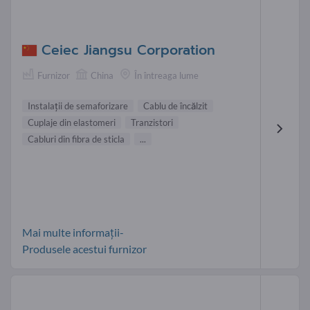
Ceiec Jiangsu Corporation
Furnizor
China
În întreaga lume
Instalaţii de semaforizare
Cablu de încălzit
Cuplaje din elastomeri
Tranzistori
Cabluri din fibra de sticla
...
Mai multe informații-
Produsele acestui furnizor