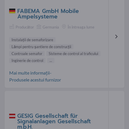
FABEMA GmbH Mobile
Ampelsysteme
Producător
Germania
În întreaga lume
Instalaţii de semaforizare
Lămpi pentru şantiere de construcţii
Controale semafor
Sisteme de control al traficului
Inginerie de control
...
Mai multe informații-
Produsele acestui furnizor
GESIG Gesellschaft für
Signalanlagen Gesellschaft
m.b.H.