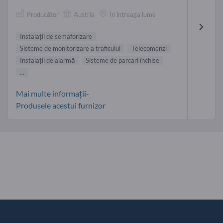
Producător
Austria
În întreaga lume
Instalaţii de semaforizare
Sisteme de monitorizare a traficului
Telecomenzi
Instalaţii de alarmă
Sisteme de parcari închise
...
Mai multe informații-
Produsele acestui furnizor