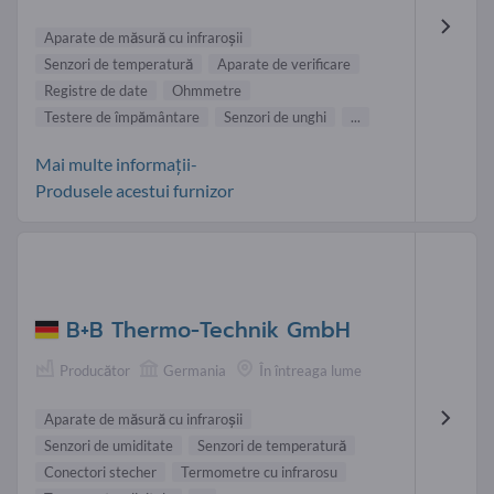
Aparate de măsură cu infraroşii
Senzori de temperatură
Aparate de verificare
Registre de date
Ohmmetre
Testere de împământare
Senzori de unghi
...
Mai multe informații-
Produsele acestui furnizor
B+B Thermo-Technik GmbH
Producător
Germania
În întreaga lume
Aparate de măsură cu infraroşii
Senzori de umiditate
Senzori de temperatură
Conectori stecher
Termometre cu infrarosu