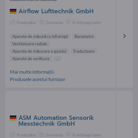
Airflow Lufttechnik GmbH
Producător
Germania
În întreaga lume
Aparate de măsură cu infraroşii
Barometre
Ventilatoare radiale
Aparate de măsurare a gazului
Traductoare
Aparate de verificare
...
Mai multe informații-
Produsele acestui furnizor
ASM Automation Sensorik
Messtechnik GmbH
Producător
Germania
În întreaga lume