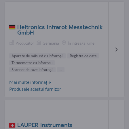
Heitronics Infrarot Messtechnik
GmbH
Producător
Germania
În întreaga lume
Aparate de măsură cu infraroşii
Registre de date
Termometre cu infrarosu
Scanner de raze infraroşii
...
Mai multe informații-
Produsele acestui furnizor
LAUPER Instruments