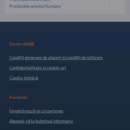
Produsele acestui furnizor
Generalități
Condiţii generale de afaceri și condiții de utilizare
Confidențialitate și cookie-uri
Caseta tehnică
Partener
Înregistrează-te ca partener
Abonați-vă la buletinul informativ