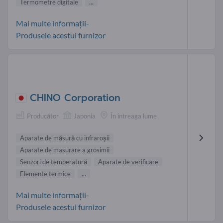
Termometre digitale
...
Mai multe informații-
Produsele acestui furnizor
CHINO Corporation
Producător
Japonia
În întreaga lume
Aparate de măsură cu infraroşii
Aparate de masurare a grosimii
Senzori de temperatură
Aparate de verificare
Elemente termice
...
Mai multe informații-
Produsele acestui furnizor