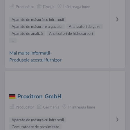
Producător
Elveţia
În întreaga lume
Aparate de măsură cu infraroşii
Aparate de măsurare a gazului
Analizatori de gaze
Aparate de analiză
Analizatori de hidrocarburi
...
Mai multe informații-
Produsele acestui furnizor
Proxitron GmbH
Producător
Germania
În întreaga lume
Aparate de măsură cu infraroşii
Comutatoare de proximitate