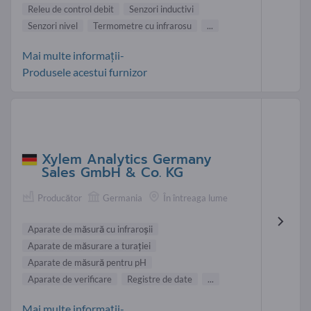
Releu de control debit
Senzori inductivi
Senzori nivel
Termometre cu infrarosu
...
Mai multe informații-
Produsele acestui furnizor
Xylem Analytics Germany
Sales GmbH & Co. KG
Producător
Germania
În întreaga lume
Aparate de măsură cu infraroşii
Aparate de măsurare a turaţiei
Aparate de măsură pentru pH
Aparate de verificare
Registre de date
...
Mai multe informații-