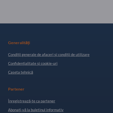
Generalități
Condiţii generale de afaceri și condiții de utilizare
Confidențialitate și cookie-uri
Caseta tehnică
Partener
Înregistrează-te ca partener
Abonați-vă la buletinul informativ