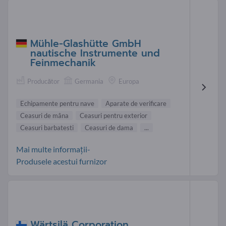
Mühle-Glashütte GmbH
nautische Instrumente und
Feinmechanik
Producător
Germania
Europa
Echipamente pentru nave
Aparate de verificare
Ceasuri de mâna
Ceasuri pentru exterior
Ceasuri barbatesti
Ceasuri de dama
...
Mai multe informații-
Produsele acestui furnizor
Wärtsilä Corporation