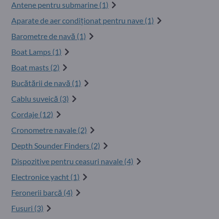
Antene pentru submarine (1)
Aparate de aer condiționat pentru nave (1)
Barometre de navă (1)
Boat Lamps (1)
Boat masts (2)
Bucătării de navă (1)
Cablu suveică (3)
Cordaje (12)
Cronometre navale (2)
Depth Sounder Finders (2)
Dispozitive pentru ceasuri navale (4)
Electronice yacht (1)
Feronerii barcă (4)
Fusuri (3)