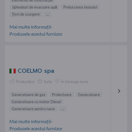
Jgheaburi de evacuare apă
Prelucrarea inoxului
Țevi de scurgere
...
Mai multe informații-
Produsele acestui furnizor
COELMO spa
Producător
Italia
În întreaga lume
Generatoare de gaz
Proiectoare
Generatoare
Generatoare cu motor Diesel
Generatoare pentru nave
...
Mai multe informații-
Produsele acestui furnizor