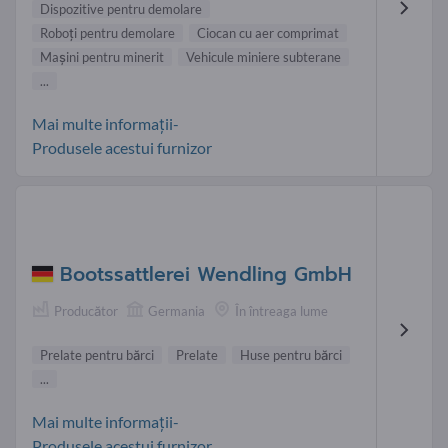
Dispozitive pentru demolare
Roboţi pentru demolare
Ciocan cu aer comprimat
Maşini pentru minerit
Vehicule miniere subterane
...
Mai multe informații-
Produsele acestui furnizor
Bootssattlerei Wendling GmbH
Producător
Germania
În întreaga lume
Prelate pentru bărci
Prelate
Huse pentru bărci
...
Mai multe informații-
Produsele acestui furnizor