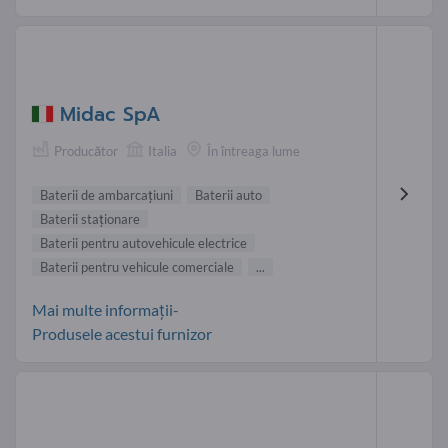
Midac SpA
Producător
Italia
În întreaga lume
Baterii de ambarcațiuni
Baterii auto
Baterii staţionare
Baterii pentru autovehicule electrice
Baterii pentru vehicule comerciale
...
Mai multe informații-
Produsele acestui furnizor