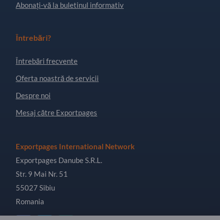
Abonați-vă la buletinul informativ
Întrebări?
Întrebări frecvente
Oferta noastră de servicii
Despre noi
Mesaj către Exportpages
Exportpages International Network
Exportpages Danube S.R.L.
Str. 9 Mai Nr. 51
55027 Sibiu
Romania