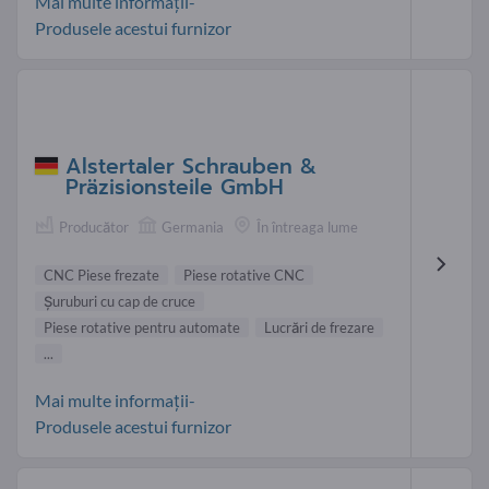
Mai multe informații-
Produsele acestui furnizor
Alstertaler Schrauben &
Präzisionsteile GmbH
Producător
Germania
În întreaga lume
CNC Piese frezate
Piese rotative CNC
Şuruburi cu cap de cruce
Piese rotative pentru automate
Lucrări de frezare
...
Mai multe informații-
Produsele acestui furnizor