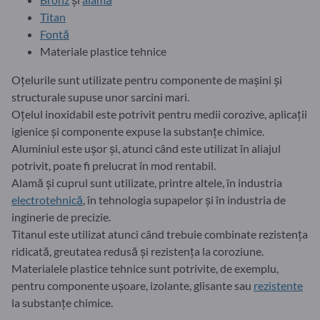
Titan
Fontă
Materiale plastice tehnice
Oțelurile sunt utilizate pentru componente de mașini și
structurale supuse unor sarcini mari.
Oțelul inoxidabil este potrivit pentru medii corozive, aplicații
igienice și componente expuse la substanțe chimice.
Aluminiul este ușor și, atunci când este utilizat în aliajul
potrivit, poate fi prelucrat în mod rentabil.
Alamă și cuprul sunt utilizate, printre altele, în industria
electrotehnică
, în tehnologia supapelor și în industria de
inginerie de precizie.
Titanul este utilizat atunci când trebuie combinate rezistența
ridicată, greutatea redusă și rezistența la coroziune.
Materialele plastice tehnice sunt potrivite, de exemplu,
pentru componente ușoare, izolante, glisante sau
rezistente
la substanțe chimice.