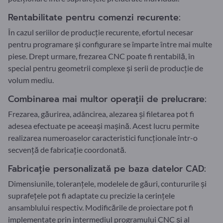
Rentabilitate pentru comenzi recurente:
În cazul seriilor de producție recurente, efortul necesar
pentru programare și configurare se împarte între mai multe
piese. Drept urmare, frezarea CNC poate fi rentabilă, în
special pentru geometrii complexe și serii de producție de
volum mediu.
Combinarea mai multor operații de prelucrare:
Frezarea, găurirea, adâncirea, alezarea și filetarea pot fi
adesea efectuate pe aceeași mașină. Acest lucru permite
realizarea numeroaselor caracteristici funcționale într-o
secvență de fabricație coordonată.
Fabricație personalizată pe baza datelor CAD:
Dimensiunile, toleranțele, modelele de găuri, contururile și
suprafețele pot fi adaptate cu precizie la cerințele
ansamblului respectiv. Modificările de proiectare pot fi
implementate prin intermediul programului CNC și al