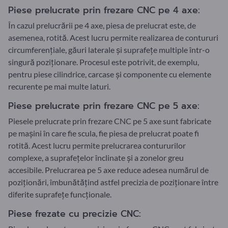
Piese prelucrate prin frezare CNC pe 4 axe:
În cazul prelucrării pe 4 axe, piesa de prelucrat este, de
asemenea, rotită. Acest lucru permite realizarea de contururi
circumferențiale, găuri laterale și suprafețe multiple într-o
singură poziționare. Procesul este potrivit, de exemplu,
pentru piese cilindrice, carcase și componente cu elemente
recurente pe mai multe laturi.
Piese prelucrate prin frezare CNC pe 5 axe:
Piesele prelucrate prin frezare CNC pe 5 axe sunt fabricate
pe mașini în care fie scula, fie piesa de prelucrat poate fi
rotită. Acest lucru permite prelucrarea contururilor
complexe, a suprafețelor înclinate și a zonelor greu
accesibile. Prelucrarea pe 5 axe reduce adesea numărul de
poziționări, îmbunătățind astfel precizia de poziționare între
diferite suprafețe funcționale.
Piese frezate cu precizie CNC: