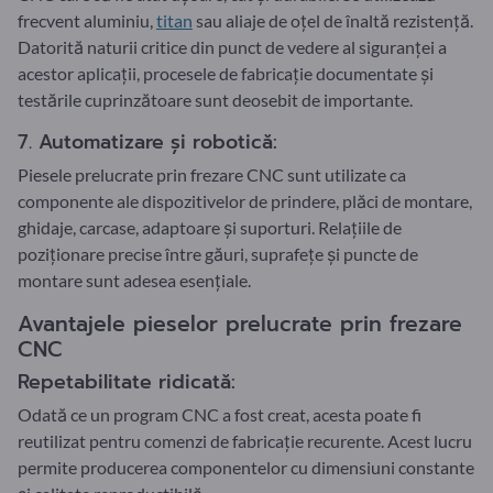
frecvent aluminiu,
titan
sau aliaje de oțel de înaltă rezistență.
Datorită naturii critice din punct de vedere al siguranței a
acestor aplicații, procesele de fabricație documentate și
testările cuprinzătoare sunt deosebit de importante.
7. Automatizare și robotică:
Piesele prelucrate prin frezare CNC sunt utilizate ca
componente ale dispozitivelor de prindere, plăci de montare,
ghidaje, carcase, adaptoare și suporturi. Relațiile de
poziționare precise între găuri, suprafețe și puncte de
montare sunt adesea esențiale.
Avantajele pieselor prelucrate prin frezare
CNC
Repetabilitate ridicată:
Odată ce un program CNC a fost creat, acesta poate fi
reutilizat pentru comenzi de fabricație recurente. Acest lucru
permite producerea componentelor cu dimensiuni constante