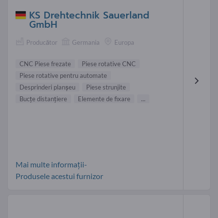
KS Drehtechnik Sauerland
GmbH
Producător
Germania
Europa
CNC Piese frezate
Piese rotative CNC
Piese rotative pentru automate
Desprinderi planşeu
Piese strunjite
Bucţe distanţiere
Elemente de fixare
...
Mai multe informații-
Produsele acestui furnizor