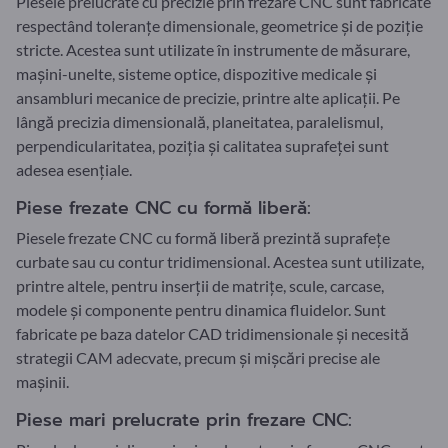
Piesele prelucrate cu precizie prin frezare CNC sunt fabricate
respectând toleranțe dimensionale, geometrice și de poziție
stricte. Acestea sunt utilizate în instrumente de măsurare,
mașini-unelte, sisteme optice, dispozitive medicale și
ansambluri mecanice de precizie, printre alte aplicații. Pe
lângă precizia dimensională, planeitatea, paralelismul,
perpendicularitatea, poziția și calitatea suprafeței sunt
adesea esențiale.
Piese frezate CNC cu formă liberă:
Piesele frezate CNC cu formă liberă prezintă suprafețe
curbate sau cu contur tridimensional. Acestea sunt utilizate,
printre altele, pentru inserții de matrițe, scule, carcase,
modele și componente pentru dinamica fluidelor. Sunt
fabricate pe baza datelor CAD tridimensionale și necesită
strategii CAM adecvate, precum și mișcări precise ale
mașinii.
Piese mari prelucrate prin frezare CNC: