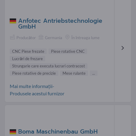
Anfotec Antriebstechnologie
GmbH
Producător
Germania
În întreaga lume
CNC Piese frezate
Piese rotative CNC
Lucrări de frezare
Strungarie care executa lucrari contracost
Piese rotative de precizie
Mese rulante
...
Mai multe informații-
Produsele acestui furnizor
Boma Maschinenbau GmbH