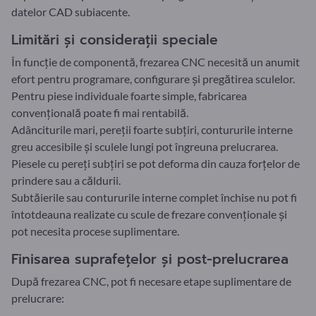
datelor CAD subiacente.
Limitări și considerații speciale
În funcție de componentă, frezarea CNC necesită un anumit
efort pentru programare, configurare și pregătirea sculelor.
Pentru piese individuale foarte simple, fabricarea
convențională poate fi mai rentabilă.
Adânciturile mari, pereții foarte subțiri, contururile interne
greu accesibile și sculele lungi pot îngreuna prelucrarea.
Piesele cu pereți subțiri se pot deforma din cauza forțelor de
prindere sau a căldurii.
Subtăierile sau contururile interne complet închise nu pot fi
întotdeauna realizate cu scule de frezare convenționale și
pot necesita procese suplimentare.
Finisarea suprafețelor și post-prelucrarea
După frezarea CNC, pot fi necesare etape suplimentare de
prelucrare: