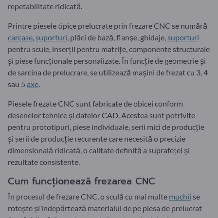
repetabilitate ridicată.
Printre piesele tipice prelucrate prin frezare CNC se numără
carcase
,
suporturi
, plăci de bază, flanșe, ghidaje,
suporturi
pentru scule, inserții pentru matrițe, componente structurale
și piese funcționale personalizate. În funcție de geometrie și
de sarcina de prelucrare, se utilizează mașini de frezat cu 3, 4
sau 5
axe
.
Piesele frezate CNC sunt fabricate de obicei conform
desenelor tehnice și datelor CAD. Acestea sunt potrivite
pentru prototipuri, piese individuale, serii mici de producție
și serii de producție recurente care necesită o precizie
dimensională ridicată, o calitate definită a suprafeței și
rezultate consistente.
Cum funcționează frezarea CNC
În procesul de frezare CNC, o sculă cu mai multe
muchii
se
rotește și îndepărtează materialul de pe piesa de prelucrat