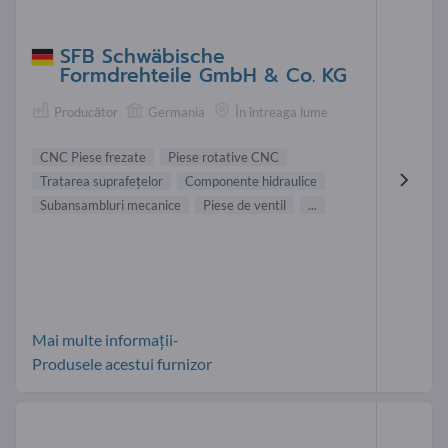
SFB Schwäbische
Formdrehteile GmbH & Co. KG
Producător
Germania
În întreaga lume
CNC Piese frezate
Piese rotative CNC
Tratarea suprafeţelor
Componente hidraulice
Subansambluri mecanice
Piese de ventil
...
Mai multe informații-
Produsele acestui furnizor