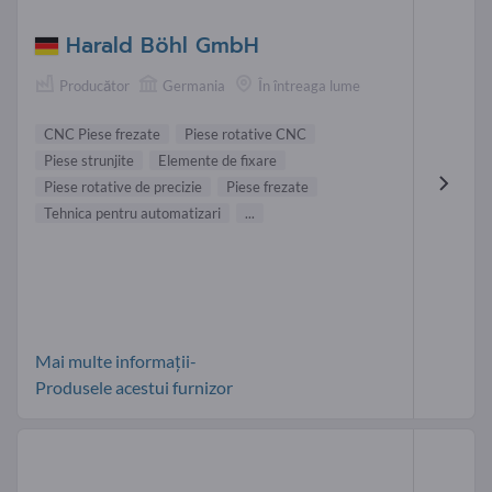
Harald Böhl GmbH
Producător
Germania
În întreaga lume
CNC Piese frezate
Piese rotative CNC
Piese strunjite
Elemente de fixare
Piese rotative de precizie
Piese frezate
Tehnica pentru automatizari
...
Mai multe informații-
Produsele acestui furnizor