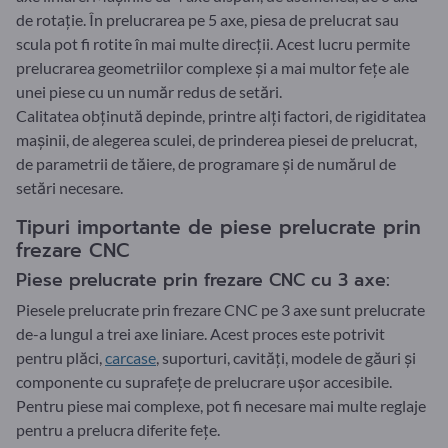
de rotație. În prelucrarea pe 5 axe, piesa de prelucrat sau
scula pot fi rotite în mai multe direcții. Acest lucru permite
prelucrarea geometriilor complexe și a mai multor fețe ale
unei piese cu un număr redus de setări.
Calitatea obținută depinde, printre alți factori, de rigiditatea
mașinii, de alegerea sculei, de prinderea piesei de prelucrat,
de parametrii de tăiere, de programare și de numărul de
setări necesare.
Tipuri importante de piese prelucrate prin
frezare CNC
Piese prelucrate prin frezare CNC cu 3 axe:
Piesele prelucrate prin frezare CNC pe 3 axe sunt prelucrate
de-a lungul a trei axe liniare. Acest proces este potrivit
pentru plăci,
carcase
, suporturi, cavități, modele de găuri și
componente cu suprafețe de prelucrare ușor accesibile.
Pentru piese mai complexe, pot fi necesare mai multe reglaje
pentru a prelucra diferite fețe.