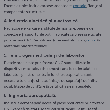
Exemple tipice includ carcase, adaptoare,
console
, flanșe și
componente structurale.
4. Industria electrică și electronică:
Radiatoarele, carcasele, plăcile de montare, piesele de
conectare și suporturile pot fi fabricate ca piese prelucrate
prin frezare CNC. Se utilizează frecvent aluminiu,
cupru
și
materiale plastice tehnice.
5. Tehnologia medicală și de laborator:
Piesele prelucrate prin frezare CNC sunt utilizate în
dispozitive medicale, echipamente analitice, instalații de
laborator și instrumente. În funcție de aplicație, sunt
necesare toleranțe stricte, finisaje de suprafață definite,
posibilitatea de curățare și certificări ale materialelor.
6. Ingineria aerospațială:
Industria aerospațială necesită piese prelucrate prin frezare
CNC care să fie atât ușoare, cât și durabile. Se utilizează