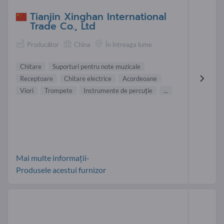
Tianjin Xinghan International
Trade Co., Ltd
Producător
China
În întreaga lume
Chitare
Suporturi pentru note muzicale
Receptoare
Chitare electrice
Acordeoane
Viori
Trompete
Instrumente de percuţie
...
Mai multe informații-
Produsele acestui furnizor