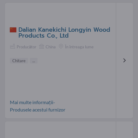
Dalian Kanekichi Longyin Wood
Products Co., Ltd
Producător
China
În întreaga lume
Chitare
...
Mai multe informații-
Produsele acestui furnizor