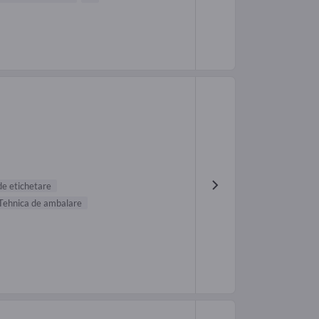
de etichetare
Tehnica de ambalare