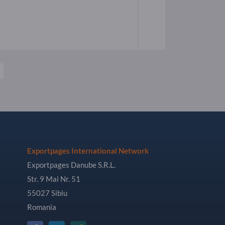
Exportpages International Network
Exportpages Danube S.R.L.
Str. 9 Mai Nr. 51
55027 Sibiu
Romania