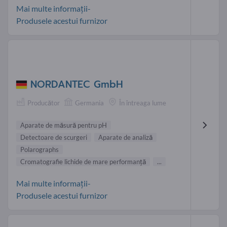
Mai multe informații-
Produsele acestui furnizor
NORDANTEC GmbH
Producător
Germania
În întreaga lume
Aparate de măsură pentru pH
Detectoare de scurgeri
Aparate de analiză
Polarographs
Cromatografie lichide de mare performanţă
...
Mai multe informații-
Produsele acestui furnizor