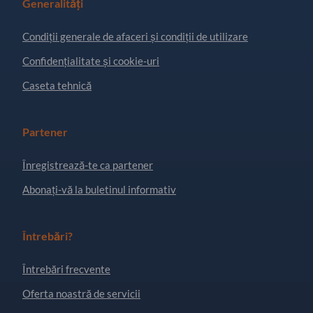
Generalități
Condiţii generale de afaceri și condiții de utilizare
Confidențialitate și cookie-uri
Caseta tehnică
Partener
Înregistrează-te ca partener
Abonați-vă la buletinul informativ
Întrebări?
Întrebări frecvente
Oferta noastră de servicii