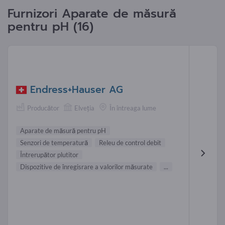
Furnizori Aparate de măsură
pentru pH (16)
Endress+Hauser AG
Producător
Elveţia
În întreaga lume
Aparate de măsură pentru pH
Senzori de temperatură
Releu de control debit
Întrerupător plutitor
Dispozitive de înregisrare a valorilor măsurate
...