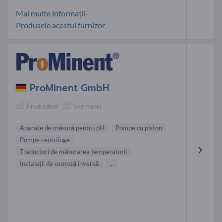
Mai multe informații-
Produsele acestui furnizor
ProMinent GmbH
Producător
Germania
Aparate de măsură pentru pH
Pompe cu piston
Pompe centrifuge
Traductori de măsurarea temperaturii
Instalaţii de osmoză inversă
...