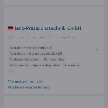
Janz-Präzisionstechnik GmbH
Furnizor
Germania
În întreaga lume
Aparate de măsură pentru pH
Aparate de măsurare a conductivităţii
Analizatori de oxigen
Refractometre
Viscozimetre
Aparate de pipetat
Areometre
...
Mai multe informații-
Produsele acestui furnizor