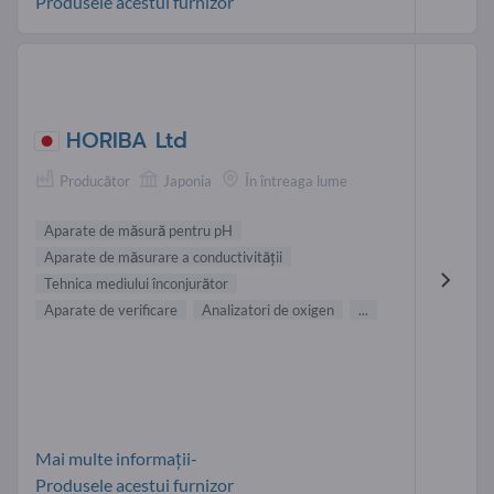
Produsele acestui furnizor
HORIBA Ltd
Producător
Japonia
În întreaga lume
Aparate de măsură pentru pH
Aparate de măsurare a conductivităţii
Tehnica mediului înconjurător
Aparate de verificare
Analizatori de oxigen
...
Mai multe informații-
Produsele acestui furnizor