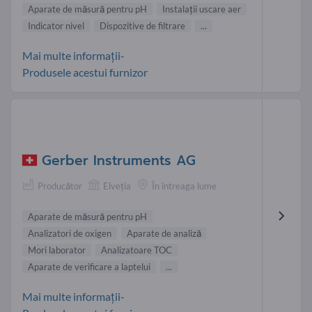
Aparate de măsură pentru pH
Instalaţii uscare aer
Indicator nivel
Dispozitive de filtrare
...
Mai multe informații-
Produsele acestui furnizor
Gerber Instruments AG
Producător
Elveţia
În întreaga lume
Aparate de măsură pentru pH
Analizatori de oxigen
Aparate de analiză
Mori laborator
Analizatoare TOC
Aparate de verificare a laptelui
...
Mai multe informații-