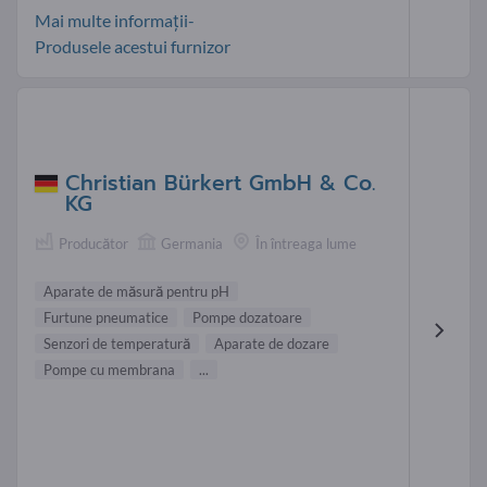
Mai multe informații-
Produsele acestui furnizor
Christian Bürkert GmbH & Co.
KG
Producător
Germania
În întreaga lume
Aparate de măsură pentru pH
Furtune pneumatice
Pompe dozatoare
Senzori de temperatură
Aparate de dozare
Pompe cu membrana
...