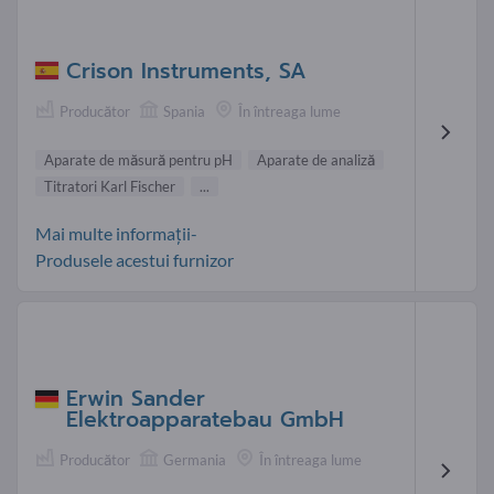
Crison Instruments, SA
Producător
Spania
În întreaga lume
Aparate de măsură pentru pH
Aparate de analiză
Titratori Karl Fischer
...
Mai multe informații-
Produsele acestui furnizor
Erwin Sander
Elektroapparatebau GmbH
Producător
Germania
În întreaga lume