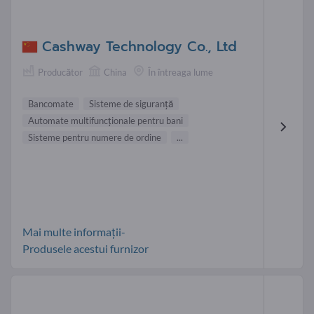
Cashway Technology Co., Ltd
Producător
China
În întreaga lume
Bancomate
Sisteme de siguranţă
Automate multifuncţionale pentru bani
Sisteme pentru numere de ordine
...
Mai multe informații-
Produsele acestui furnizor