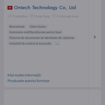
Ontech Technology Co., Ltd
Producător
Hong Kong
În întreaga lume
Bancomate
Sales kiosks
Automate multifuncţionale pentru bani
Sisteme de documente de identitate de calatorie
Instalatii de control al accesului
...
Mai multe informații-
Produsele acestui furnizor