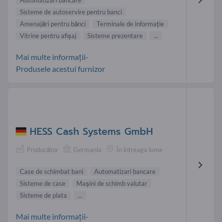
Automatizari bancare
Sisteme de autoservire pentru banci
Amenajări pentru bănci
Terminale de informaţie
Vitrine pentru afișaj
Sisteme prezentare
...
Mai multe informații-
Produsele acestui furnizor
HESS Cash Systems GmbH
Producător
Germania
În întreaga lume
Case de schimbat bani
Automatizari bancare
Sisteme de case
Mașini de schimb valutar
Sisteme de plata
...
Mai multe informații-