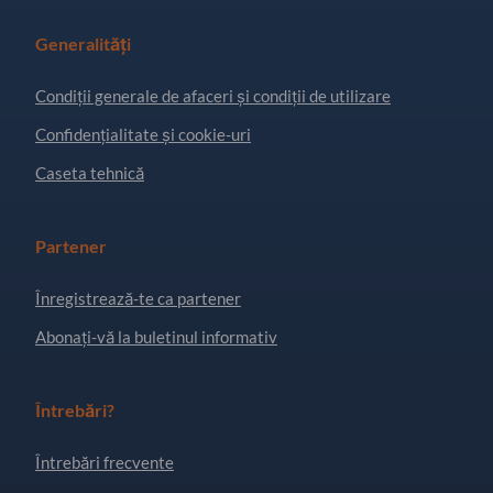
Generalități
Condiţii generale de afaceri și condiții de utilizare
Confidențialitate și cookie-uri
Caseta tehnică
Partener
Înregistrează-te ca partener
Abonați-vă la buletinul informativ
Întrebări?
Întrebări frecvente