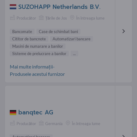
SUZOHAPP Netherlands B.V.
Producător
Țările de Jos
În întreaga lume
Bancomate
Case de schimbat bani
Cititor de bancnote
Automatizari bancare
Masini de numarare a banilor
Sisteme de prelucrare a banilor
...
Mai multe informații-
Produsele acestui furnizor
banqtec AG
Producător
Germania
În întreaga lume